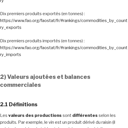
ry
Dix premiers produits exportés (en tonnes) :
https://www.fao.org/faostat/fr/#rankings/commodities_by_count
ry_exports
Dix premiers produits importés (en tonnes) :
https://www.fao.org/faostat/fr/#rankings/commodities_by_count
ry_imports
2) Valeurs ajoutées
et balances
commerciales
2.1 Définitions
Les
valeurs des productions
sont
différentes
selon les
produits. Par exemple, le vin est un produit dérivé du raisin (il