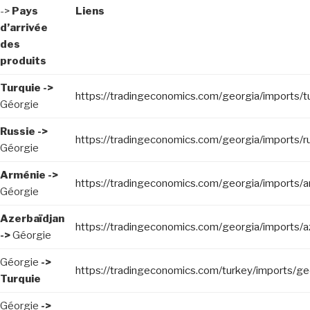
->
Pays
Liens
d’arrivée
des
produits
Turquie ->
https://tradingeconomics.com/georgia/imports/t
Géorgie
Russie ->
https://tradingeconomics.com/georgia/imports/r
Géorgie
Arménie ->
https://tradingeconomics.com/georgia/imports/a
Géorgie
Azerbaïdjan
https://tradingeconomics.com/georgia/imports/az
->
Géorgie
Géorgie
->
https://tradingeconomics.com/turkey/imports/ge
Turquie
Géorgie
->