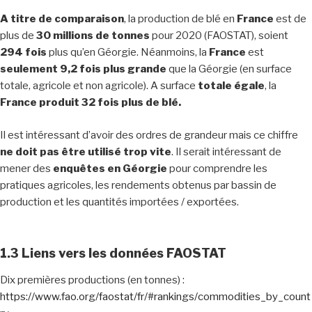
A titre de comparaison
, la production de blé en
France
est de
plus de
30 millions de tonnes
pour 2020 (FAOSTAT), soient
294 fois
plus qu’en Géorgie. Néanmoins, la
France
est
seulement 9,2 fois plus grande
que la Géorgie (en surface
totale, agricole et non agricole). A surface
totale égale
, la
France produit 32 fois plus de blé.
Il est intéressant d’avoir des ordres de grandeur mais ce chiffre
ne doit pas être utilisé trop vite
. Il serait intéressant de
mener des
enquêtes en Géorgie
pour comprendre les
pratiques agricoles, les rendements obtenus par bassin de
production et les quantités importées / exportées.
1.3 Liens vers les données FAOSTAT
Dix premières productions (en tonnes) :
https://www.fao.org/faostat/fr/#rankings/commodities_by_count