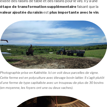
existe des raisins de table et des raisins pour le vin). Il y a une
étape de transformation supplémentaire
faisant que la
valeur ajoutée du raisin
est
plus importante avec le vin
.
Photographie prise en Kakhétie. Ici on voit deux parcelles de vigne.
Cette ferme est en polyculture avec élevage bovin laitier. Il s’agit plutôt
d’une ferme de type capitaliste avec un troupeau de plus de 30 bovins
(en moyenne, les foyers ont une ou deux vaches).