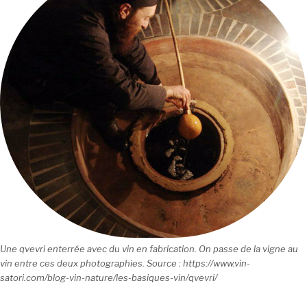
Une qvevri enterrée avec du vin en fabrication. On passe de la vigne au
vin entre ces deux photographies. Source : https://www.vin-
satori.com/blog-vin-nature/les-basiques-vin/qvevri/