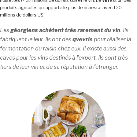
noisettes (+ 37 millions de dollars US) et le vin. Le
vin
est un des
produits agricoles qui apporte le plus de richesse avec 120
millions de dollars US.
Les
géorgiens achètent très rarement du vin
. Ils
fabriquent le leur. Ils ont des
qvevris
pour réaliser la
fermentation du raisin chez eux. Il existe aussi des
caves pour les vins destinés à l’export. Ils sont très
fiers de leur vin et de sa réputation à l’étranger.