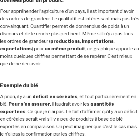
données pour un produit.
Pour appréhender l’agriculture d’un pays, il est important d’avoir
des ordres de grandeur. Le qualitatif est intéressant mais pas très
convainquant. Quantifier permet de donner plus de poids à un
discours et de le rendre plus pertinent. Même si il n’y a pas tous
les ordres de grandeur (
productions
,
importations
,
exportations
) pour
un même produit
, ce graphique apporte au
moins quelques chiffres permettant de se repérer. C’est mieux
que de ne rien avoir.
Exemple du blé
A priori, il y a un
déficit en céréales
, et tout particulièrement en
blé.
Pour s’en assurer,
il faudrait avoir les
quantités
exportées
. Ce que je n’ai pas. Le fait d’affirmer qu’il y a un déficit
en céréales serait vrai s’il y a peu de produits à base de blé
exportés en comparaison. On peut imaginer que c’est le cas mais
je n’ai pas la confirmation par les chiffres.