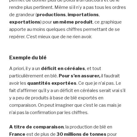
rendre plus pertinent. Même si il n’y a pas tous les ordres
de grandeur (
productions
,
importations
,
exportations
) pour
un même produit
, ce graphique
apporte au moins quelques chiffres permettant de se
repérer. C’est mieux que de ne rien avoir.
Exemple du blé
A priori, il y a un
déficit en céréales
, et tout
particulièrement en blé.
Pour s’en assurer,
il faudrait
avoir les
quantités exportées
. Ce que je n’ai pas. Le
fait d’affirmer qu’il y a un déficit en céréales serait vrai s’il
y a peu de produits à base de blé exportés en
comparaison. On peut imaginer que c’est le cas mais je
n’ai pas la confirmation par les chiffres.
A titre de comparaison
, la production de blé en
France
est de plus de
30 millions de tonnes
pour