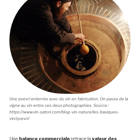
Une qvevri enterrée avec du vin en fabrication. On passe de la
vigne au vin entre ces deux photographies. Source :
https://www.vin-satori.com/blog-vin-nature/les-basiques-
vin/qvevri/
Une
balance commerciale
retrace la
valeur des