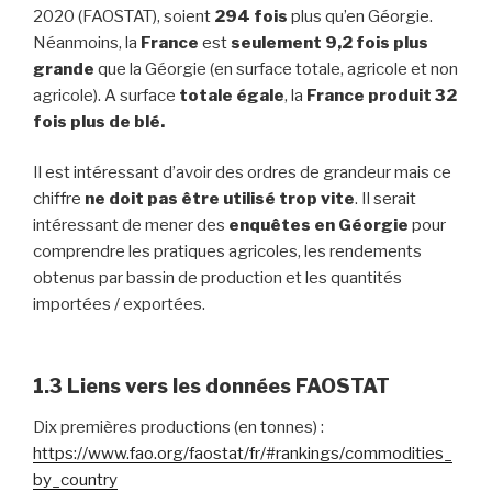
2020 (FAOSTAT), soient
294 fois
plus qu’en Géorgie.
Néanmoins, la
France
est
seulement 9,2 fois plus
grande
que la Géorgie (en surface totale, agricole et non
agricole). A surface
totale égale
, la
France produit 32
fois plus de blé.
Il est intéressant d’avoir des ordres de grandeur mais ce
chiffre
ne doit pas être utilisé trop vite
. Il serait
intéressant de mener des
enquêtes en Géorgie
pour
comprendre les pratiques agricoles, les rendements
obtenus par bassin de production et les quantités
importées / exportées.
1.3 Liens vers les données FAOSTAT
Dix premières productions (en tonnes) :
https://www.fao.org/faostat/fr/#rankings/commodities_
by_country