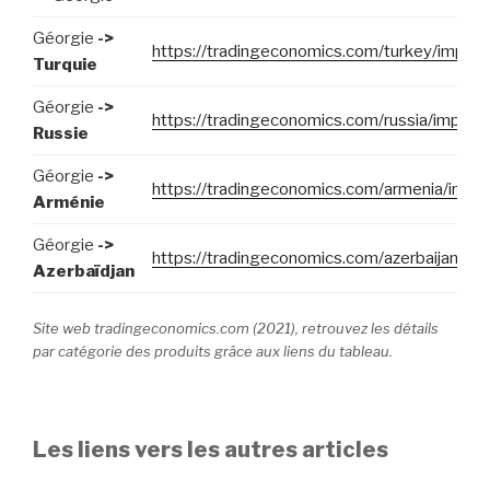
Géorgie
->
https://tradingeconomics.com/turkey/import
Turquie
Géorgie
->
https://tradingeconomics.com/russia/import
Russie
Géorgie
->
https://tradingeconomics.com/armenia/impor
Arménie
Géorgie
->
https://tradingeconomics.com/azerbaijan/im
Azerbaïdjan
Site web tradingeconomics.com (2021), retrouvez les détails
par catégorie des produits grâce aux liens du tableau.
Les liens vers les autres articles