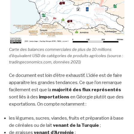
Carte des balances commerciales de plus de 10 millions
d’équivalent USD de catégories de produits agricoles (source :
tradingeconomics.com, données 2021)
Ce document est loin d’être exhaustif. L’idée est de faire
apparaître les grandes tendances. Ce que l’on remarque
facilement est que la
majorité des flux représentés
sont liés à des
importations
en Géorgie plutôt que des
exportations. On compte notamment :
les légumes, sucres, viandes, fruits et préparation à base
de céréales ou de lait
venant de la Turquie
;
de graisses
venant d’Arménie
;