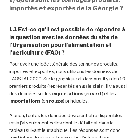
importés et exportés de la Géorgie ?
1.1 Est-ce qu’il est possible de répondre à
la question avec les données du site de
l’Organisation pour l’alimentation et
l’agriculture (FAO) ?
Pour avoir une idée générale des tonnages produits,
importés et exportés, nous utilisons les données de
FAOSTAT 2020. Sur le graphique ci-dessous, il y a les 10
premiers produits (représentés en
gris clair
). Il y a aussi
des données sur les
exportations
(en
vert
) et les
importations
(en
rouge
) principales.
A priori, toutes les données devraient être disponibles
mais j’ai seulement celles dont le détail est dans le
tableau suivant le graphique. Les réponses sont donc
partielles
. Je n’ai pas trouvé plus d’informations