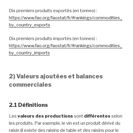
Dix premiers produits exportés (en tonnes) :
https://www.fao.org/faostat/fr/#rankings/commodities_
by_country_exports
Dix premiers produits importés (en tonnes) :
https://www.fao.org/faostat/fr/#rankings/commodities_
by_country_imports
2) Valeurs ajoutées
et balances
commerciales
2.1 Définitions
Les
valeurs des productions
sont
différentes
selon
les produits. Par exemple, le vin est un produit dérivé du
raisin (il existe des raisins de table et des raisins pour le