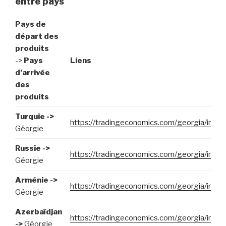
entre pays
Pays de
départ des
produits
->
Pays
Liens
d’arrivée
des
produits
Turquie ->
https://tradingeconomics.com/georgia/impor
Géorgie
Russie ->
https://tradingeconomics.com/georgia/impor
Géorgie
Arménie ->
https://tradingeconomics.com/georgia/impor
Géorgie
Azerbaïdjan
https://tradingeconomics.com/georgia/impor
->
Géorgie