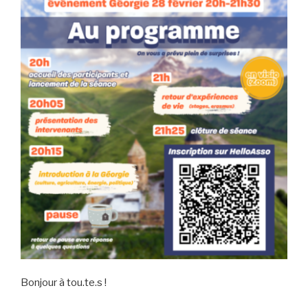
Bonjour à tou.te.s !