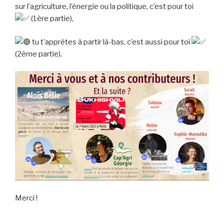
sur l’agriculture, l’énergie ou la politique, c’est pour toi
(1ère partie),
tu t’apprêtes à partir là-bas, c’est aussi pour toi
(2ème partie).
Merci !