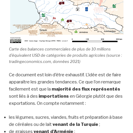
Carte des balances commerciales de plus de 10 millions
d’équivalent USD de catégories de produits agricoles (source :
tradingeconomics.com, données 2021)
Ce document est loin d’être exhaustif. L’idée est de faire
apparaître les grandes tendances. Ce que l’on remarque
facilement est que la
majorité des flux représentés
sont liés à des
importations
en Géorgie plutôt que des
exportations. On compte notamment :
les légumes, sucres, viandes, fruits et préparation à base
de céréales ou de lait
venant de la Turquie
;
de graisses
venant d’Arménie
;