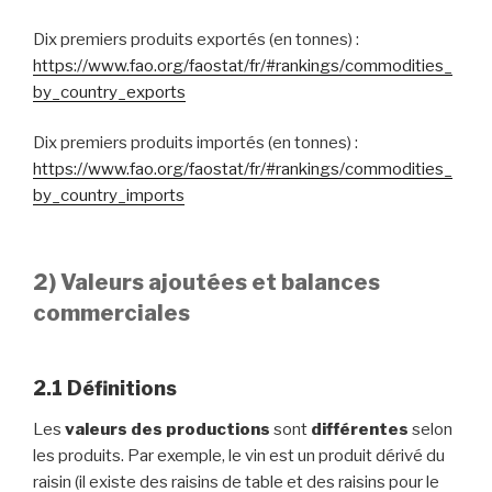
Dix premiers produits exportés (en tonnes) :
https://www.fao.org/faostat/fr/#rankings/commodities_
by_country_exports
Dix premiers produits importés (en tonnes) :
https://www.fao.org/faostat/fr/#rankings/commodities_
by_country_imports
2) Valeurs ajoutées
et balances
commerciales
2.1 Définitions
Les
valeurs des productions
sont
différentes
selon
les produits. Par exemple, le vin est un produit dérivé du
raisin (il existe des raisins de table et des raisins pour le