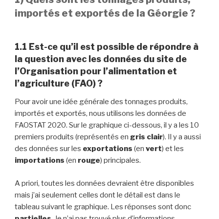
importés et exportés de la Géorgie ?
1.1 Est-ce qu’il est possible de répondre à
la question avec les données du site de
l’Organisation pour l’alimentation et
l’agriculture (FAO) ?
Pour avoir une idée générale des tonnages produits,
importés et exportés, nous utilisons les données de
FAOSTAT 2020. Sur le graphique ci-dessous, il y a les 10
premiers produits (représentés en
gris clair
). Il y a aussi
des données sur les
exportations
(en
vert
) et les
importations
(en
rouge
) principales.
A priori, toutes les données devraient être disponibles
mais j’ai seulement celles dont le détail est dans le
tableau suivant le graphique. Les réponses sont donc
partielles
. Je n’ai pas trouvé plus d’informations