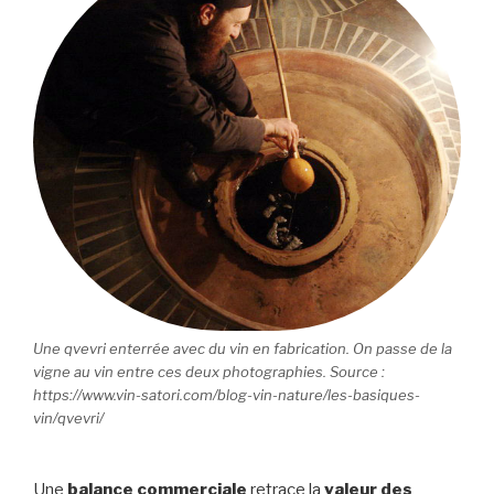
Une qvevri enterrée avec du vin en fabrication. On passe de la
vigne au vin entre ces deux photographies. Source :
https://www.vin-satori.com/blog-vin-nature/les-basiques-
vin/qvevri/
Une
balance commerciale
retrace la
valeur des