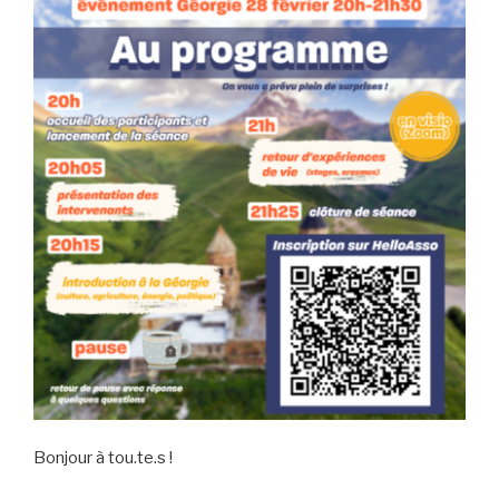
Bonjour à tou.te.s !