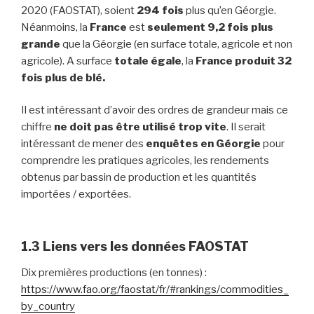
2020 (FAOSTAT), soient
294 fois
plus qu’en Géorgie.
Néanmoins, la
France
est
seulement 9,2 fois plus
grande
que la Géorgie (en surface totale, agricole et non
agricole). A surface
totale égale
, la
France produit 32
fois plus de blé.
Il est intéressant d’avoir des ordres de grandeur mais ce
chiffre
ne doit pas être utilisé trop vite
. Il serait
intéressant de mener des
enquêtes en Géorgie
pour
comprendre les pratiques agricoles, les rendements
obtenus par bassin de production et les quantités
importées / exportées.
1.3 Liens vers les données FAOSTAT
Dix premières productions (en tonnes) :
https://www.fao.org/faostat/fr/#rankings/commodities_
by_country