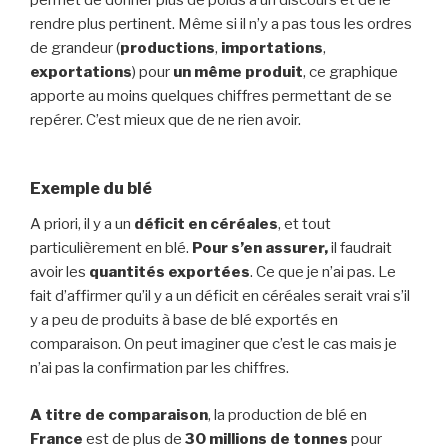
rendre plus pertinent. Même si il n’y a pas tous les ordres
de grandeur (
productions
,
importations
,
exportations
) pour
un même produit
, ce graphique
apporte au moins quelques chiffres permettant de se
repérer. C’est mieux que de ne rien avoir.
Exemple du blé
A priori, il y a un
déficit en céréales
, et tout
particulièrement en blé.
Pour s’en assurer,
il faudrait
avoir les
quantités exportées
. Ce que je n’ai pas. Le
fait d’affirmer qu’il y a un déficit en céréales serait vrai s’il
y a peu de produits à base de blé exportés en
comparaison. On peut imaginer que c’est le cas mais je
n’ai pas la confirmation par les chiffres.
A titre de comparaison
, la production de blé en
France
est de plus de
30 millions de tonnes
pour