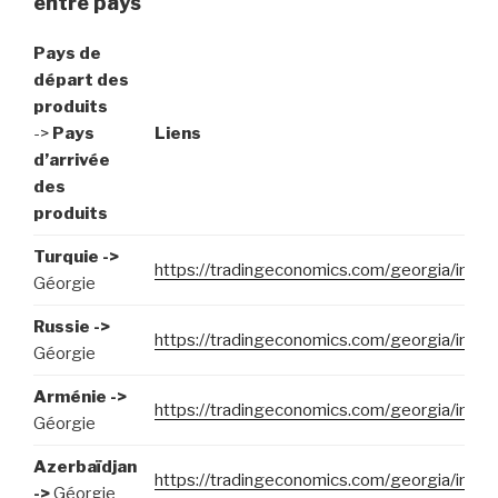
entre pays
Pays de
départ des
produits
->
Pays
Liens
d’arrivée
des
produits
Turquie ->
https://tradingeconomics.com/georgia/impor
Géorgie
Russie ->
https://tradingeconomics.com/georgia/impor
Géorgie
Arménie ->
https://tradingeconomics.com/georgia/impor
Géorgie
Azerbaïdjan
https://tradingeconomics.com/georgia/impor
->
Géorgie