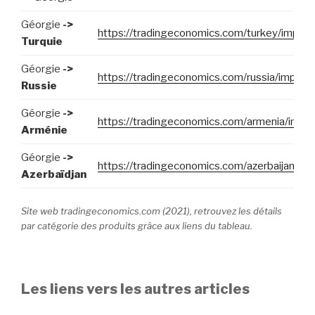
Géorgie
->
https://tradingeconomics.com/turkey/import
Turquie
Géorgie
->
https://tradingeconomics.com/russia/import
Russie
Géorgie
->
https://tradingeconomics.com/armenia/impor
Arménie
Géorgie
->
https://tradingeconomics.com/azerbaijan/im
Azerbaïdjan
Site web tradingeconomics.com (2021), retrouvez les détails
par catégorie des produits grâce aux liens du tableau.
Les liens vers les autres articles