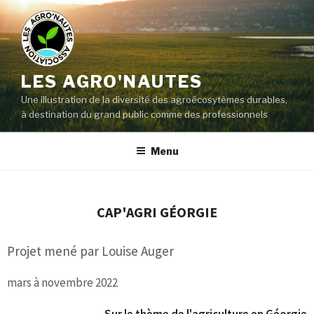
LES AGRO'NAUTES
Une illustration de la diversité des agroécosytèmes durables,
à destination du grand public comme des professionnels
Menu
CAP'AGRI GÉORGIE
Projet mené par Louise Auger
mars à novembre 2022
Sur le thème de l'agriculture en Géorgie