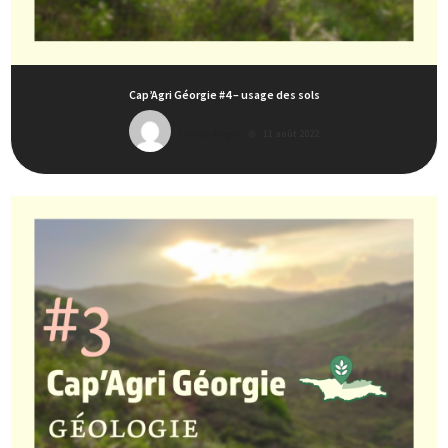
Cap’Agri Géorgie #4 – usage des sols
Louise Auger
11 août 2022