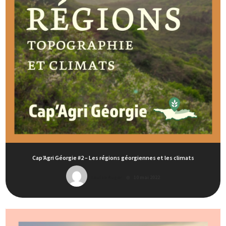
Cap’Agri Géorgie #2 – Les régions géorgiennes et les climats
Louise Auger
10 mai 2022