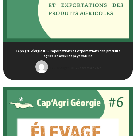
Cap’Agri Géorgie #7 – Importations et exportations des produits
agricoles avec les pays voisins
Louise Auger
25 novembre 2022