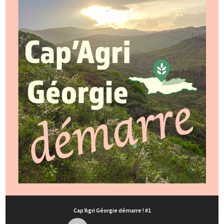
Cap’Agri Géorgie démarre ! #1