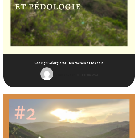
Cap’Agri Géorgie #3 – les roches et les sols
Louise Auger
14 juin 2022