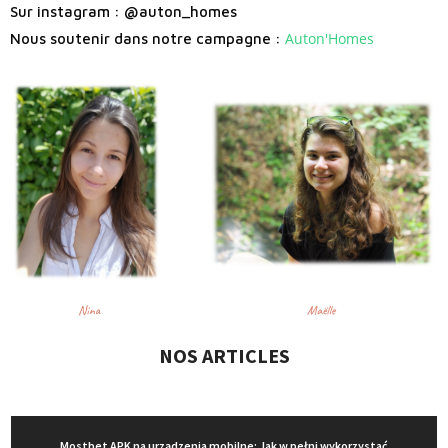
Sur instagram : @auton_homes
Auton'Homes
Nous soutenir dans notre campagne :
NOS ARTICLES
Mostbet APK na urządzenia mobilne: Jak w pełni wykorzystać