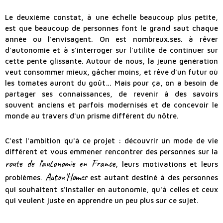
Le deuxième constat, à une échelle beaucoup plus petite,
est que beaucoup de personnes font le grand saut chaque
année ou l'envisagent. On est nombreux.ses. à rêver
d'autonomie et à s'interroger sur l'utilité de continuer sur
cette pente glissante. Autour de nous, la jeune génération
veut consommer mieux, gâcher moins, et rêve d'un futur où
les tomates auront du goût… Mais pour ça, on a besoin de
partager ses connaissances, de revenir à des savoirs
souvent anciens et parfois modernisés et de concevoir le
monde au travers d'un prisme différent du nôtre.
C'est l'ambition qu'à ce projet : découvrir un mode de vie
différent et vous emmener rencontrer des personnes sur la
route de l'autonomie en France
, leurs motivations et leurs
Auton'Homes
problèmes.
est autant destiné à des personnes
qui souhaitent s'installer en autonomie, qu'à celles et ceux
qui veulent juste en apprendre un peu plus sur ce sujet.