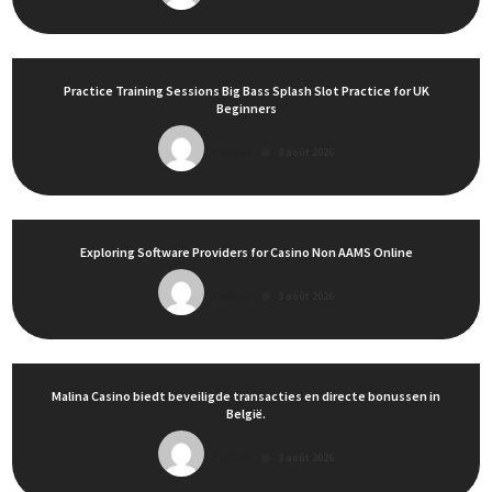
Practice Training Sessions Big Bass Splash Slot Practice for UK
Beginners
CecileB
3 août 2026
Exploring Software Providers for Casino Non AAMS Online
CecileB
3 août 2026
Malina Casino biedt beveiligde transacties en directe bonussen in
België.
CecileB
3 août 2026