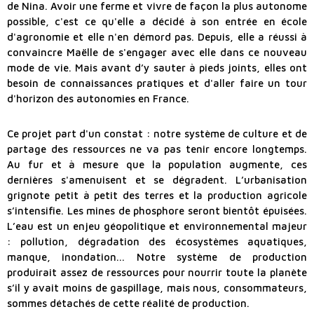
de Nina. Avoir une ferme et vivre de façon la plus autonome
possible, c'est ce qu'elle a décidé à son entrée en école
d'agronomie et elle n'en démord pas. Depuis, elle a réussi à
convaincre Maëlle de s'engager avec elle dans ce nouveau
mode de vie. Mais avant d’y sauter à pieds joints, elles ont
besoin de connaissances pratiques et d'aller faire un tour
d'horizon des autonomies en France.
Ce projet part d'un constat : notre système de culture et de
partage des ressources ne va pas tenir encore longtemps.
Au fur et à mesure que la population augmente, ces
dernières s'amenuisent et se dégradent. L’urbanisation
grignote petit à petit des terres et la production agricole
s’intensifie. Les mines de phosphore seront bientôt épuisées.
L’eau est un enjeu géopolitique et environnemental majeur
: pollution, dégradation des écosystèmes aquatiques,
manque, inondation... Notre système de production
produirait assez de ressources pour nourrir toute la planète
s’il y avait moins de gaspillage, mais nous, consommateurs,
sommes détachés de cette réalité de production.