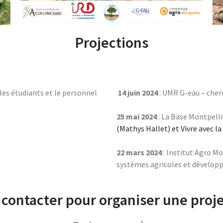
Projections
 les étudiants et le personnel
14 juin 2024
: UMR G-eau – cher
25 mai 2024
: La Base Montpelli
(Mathys Hallet) et Vivre avec l
22 mars 2024
: Institut Agro Mo
systèmes agricoles et dévelo
contacter pour organiser une proj