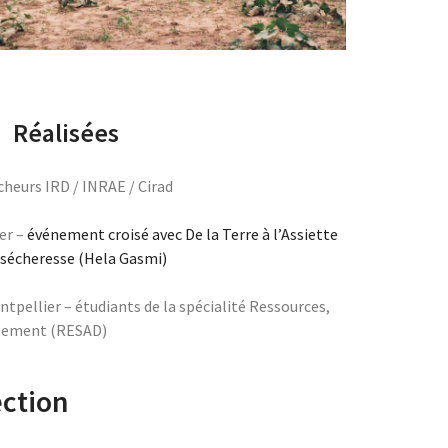
Réalisées
cheurs IRD / INRAE / Cirad
er –
événement croisé avec De la Terre à l’Assiette
a sécheresse (Hela Gasmi)
ntpellier – étudiants de la spécialité Ressources,
ppement (RESAD)
ection