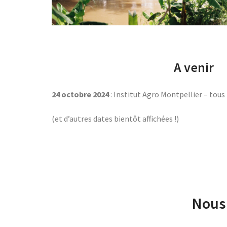
A venir
2
4 octobre 2024
: Institut Agro Montpellier – tous
(et d’autres dates bientôt affichées !)
Nous 