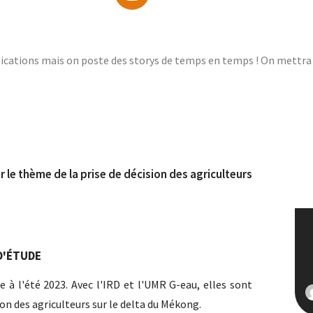
blications mais on poste des storys de temps en temps ! On mettra 
r le thème de la prise de décision des agriculteurs
D'ÉTUDE
de à l'été 2023. Avec l'IRD et l'UMR G-eau, elles sont
on des agriculteurs sur le delta du Mékong.