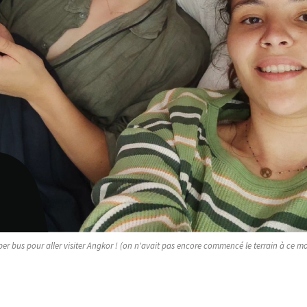
r bus pour aller visiter Angkor ! (on n'avait pas encore commencé le terrain à ce mom