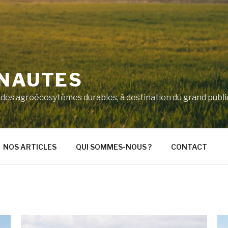
'NAUTES
ité des agroécosytèmes durables, à destination du grand pub
NOS ARTICLES
QUI SOMMES-NOUS ?
CONTACT