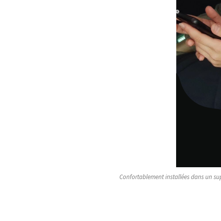
Confortablement installées dans un supe