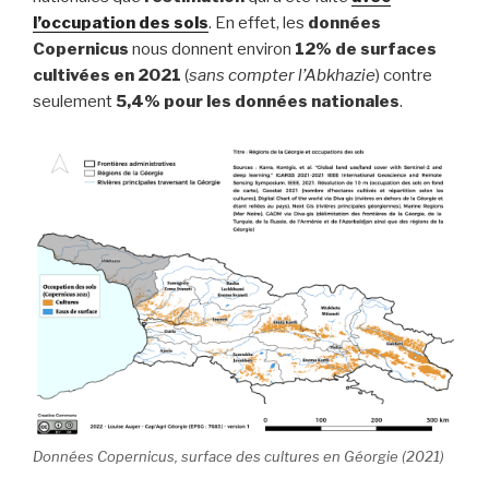
l’occupation des sols
. En effet, les
données
Copernicus
nous donnent environ
12% de surfaces
cultivées en 2021
(
sans compter l’Abkhazie
) contre
seulement
5,4% pour les données nationales
.
Données Copernicus, surface des cultures en Géorgie (2021)