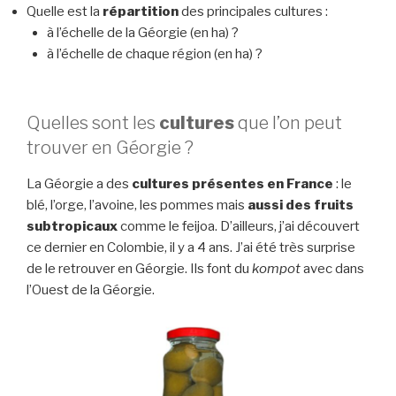
Quelle est la
répartition
des principales cultures :
à l’échelle de la Géorgie (en ha) ?
à l’échelle de chaque région (en ha) ?
Quelles sont les
cultures
que l’on peut
trouver en Géorgie ?
La Géorgie a des
cultures présentes en France
: le
blé, l’orge, l’avoine, les pommes mais
aussi des fruits
subtropicaux
comme le feijoa. D’ailleurs, j’ai découvert
ce dernier en Colombie, il y a 4 ans. J’ai été très surprise
de le retrouver en Géorgie. Ils font du
kompot
avec dans
l’Ouest de la Géorgie.