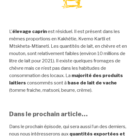
L’
élevage caprin
est résiduel. Il est présent dans les
mêmes proportions en Kakhétie, Kvemo Kartli et
Mtskheta-Mtianeti. Les quantités de lait, en chèvre et en
mouton, sont relativement faibles (environ 10 millions de
litre de lait pour 2021). Il existe quelques fromages de
chèvre mais ce n’est pas dans les habitudes de
consommation des locaux. La
majorité des produits
laitiers
consommés sont à
base de lait de vache
(tomme fraiche, matsoni, beurre, crème).
Dans le prochain article…
Dans le prochain épisode, qui sera aussi l’un des derniers,
nous nous intéresserons aux
quantités exportées et