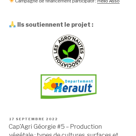
Campagne de financement participatif :
Hello Asso
Ils soutiennent le projet :
17 SEPTEMBRE 2022
Cap’Agri Géorgie #5 – Production
végétale : types de cultures, surfaces et