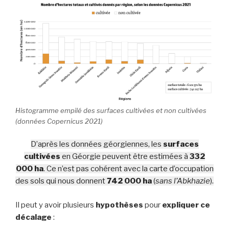
Histogramme empilé des surfaces cultivées et non cultivées
(données Copernicus 2021)
D’après les données géorgiennes, les
surfaces
cultivées
en Géorgie peuvent être estimées à
332
000 ha
. Ce n’est pas cohérent avec la carte d’occupation
des sols qui nous donnent
742 000 ha
(
sans l’Abkhazie
).
Il peut y avoir plusieurs
hypothèses
pour
expliquer ce
décalage
: