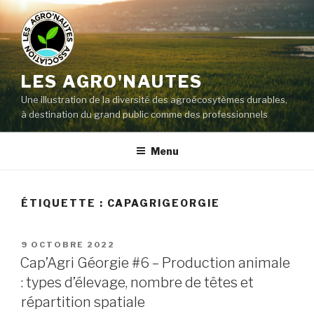
LES AGRO'NAUTES
Une illustration de la diversité des agroécosytèmes durables,
à destination du grand public comme des professionnels
Menu
ÉTIQUETTE :
CAPAGRIGEORGIE
9 OCTOBRE 2022
Cap’Agri Géorgie #6 – Production animale
: types d’élevage, nombre de têtes et
répartition spatiale