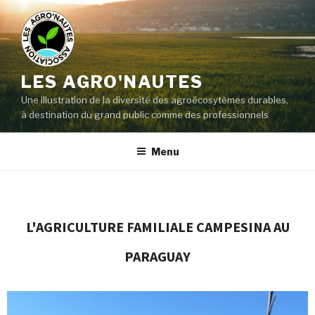
LES AGRO'NAUTES
Une illustration de la diversité des agroécosytèmes durables,
à destination du grand public comme des professionnels
Menu
L'AGRICULTURE FAMILIALE CAMPESINA AU
PARAGUAY