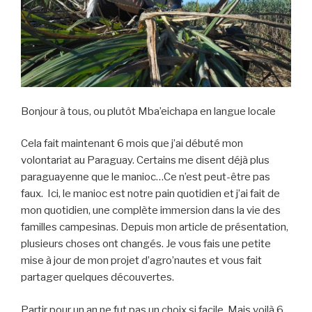
Bonjour à tous, ou plutôt Mba’eichapa en langue locale
Cela fait maintenant 6 mois que j’ai débuté mon
volontariat au Paraguay. Certains me disent déjà plus
paraguayenne que le manioc…Ce n’est peut-être pas
faux. Ici, le manioc est notre pain quotidien et j’ai fait de
mon quotidien, une complète immersion dans la vie des
familles campesinas. Depuis mon article de présentation,
plusieurs choses ont changés. Je vous fais une petite
mise à jour de mon projet d’agro’nautes et vous fait
partager quelques découvertes.
Partir pour un an ne fut pas un choix si facile. Mais voilà 6