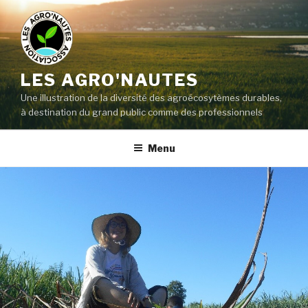
LES AGRO'NAUTES
Une illustration de la diversité des agroécosytèmes durables,
à destination du grand public comme des professionnels
Menu