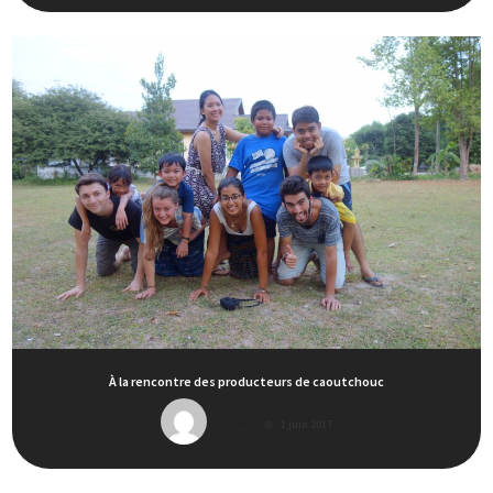
À la rencontre des producteurs de caoutchouc
CecileB
1 juin 2017