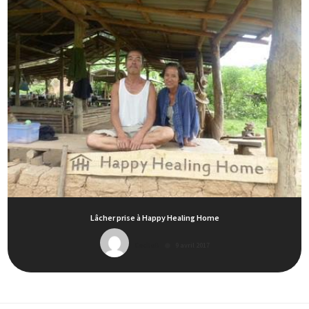
Lâcher prise à Happy Healing Home
CecileB
9 avril 2017