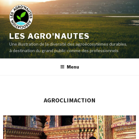
LES AGRO'NAUTES
Une illustration de la diversité des agroécosytèmes durables,
à destination du grand public comme des professionnels
Menu
AGROCLIMACTION