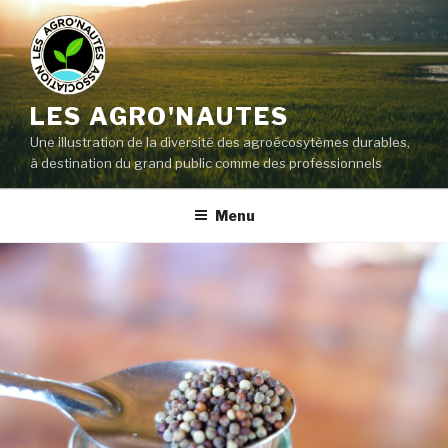
LES AGRO'NAUTES
Une illustration de la diversité des agroécosytèmes durables,
à destination du grand public comme des professionnels
Menu