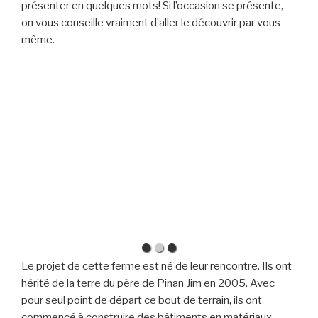
présenter en quelques mots! Si l’occasion se présente,
on vous conseille vraiment d’aller le découvrir par vous
même.
Le projet de cette ferme est né de leur rencontre. Ils ont
hérité de la terre du père de Pinan Jim en 2005. Avec
pour seul point de départ ce bout de terrain, ils ont
commencé à construire des bâtiments en matériaux