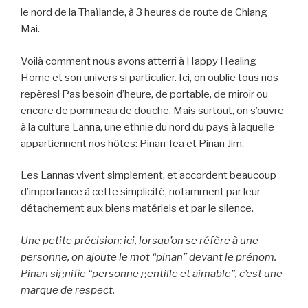
le nord de la Thaïlande, à 3 heures de route de Chiang
Mai.
Voilà comment nous avons atterri à Happy Healing
Home et son univers si particulier. Ici, on oublie tous nos
repères! Pas besoin d’heure, de portable, de miroir ou
encore de pommeau de douche. Mais surtout, on s’ouvre
à la culture Lanna, une ethnie du nord du pays à laquelle
appartiennent nos hôtes: Pinan Tea et Pinan Jim.
Les Lannas vivent simplement, et accordent beaucoup
d’importance à cette simplicité, notamment par leur
détachement aux biens matériels et par le silence.
Une petite précision: ici, lorsqu’on se réfère à une
personne, on ajoute le mot “pinan” devant le prénom.
Pinan signifie “personne gentille et aimable”, c’est une
marque de respect.