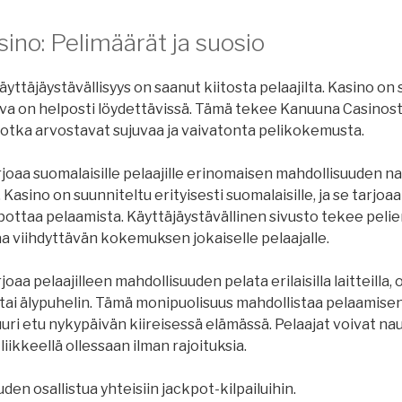
ino: Pelimäärät ja suosio
ttäjäystävällisyys on saanut kiitosta pelaajilta. Kasino on s
tava on helposti löydettävissä. Tämä tekee Kanuuna Casinos
, jotka arvostavat sujuvaa ja vaivatonta pelikokemusta.
oaa suomalaisille pelaajille erinomaisen mahdollisuuden nau
Kasino on suunniteltu erityisesti suomalaisille, ja se tarjoa
pottaa pelaamista. Käyttäjäystävällinen sivusto tekee peli
aa viihdyttävän kokemuksen jokaiselle pelaajalle.
aa pelaajilleen mahdollisuuden pelata erilaisilla laitteilla,
 tai älypuhelin. Tämä monipuolisuus mahdollistaa pelaamisen 
uri etu nykypäivän kiireisessä elämässä. Pelaajat voivat nau
iikkeellä ollessaan ilman rajoituksia.
den osallistua yhteisiin jackpot-kilpailuihin.