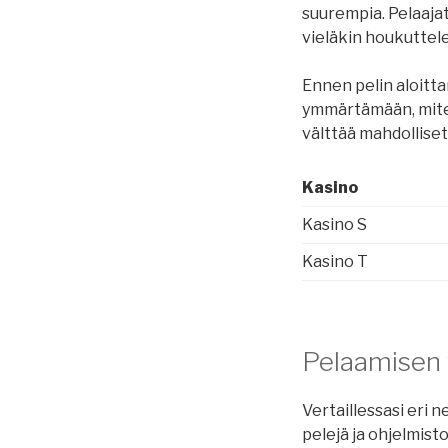
suurempia. Pelaaja
vieläkin houkutte
Ennen pelin aloitta
ymmärtämään, miten 
välttää mahdollise
Kasino
Kasino S
Kasino T
Pelaamisen 
Vertaillessasi eri n
pelejä ja ohjelmist