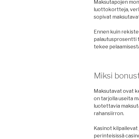
Maksutapojen monipu
luottokortteja, ver
sopivat maksutavat
Ennen kuin rekister
palautusprosentti t
tekee pelaamisest
Miksi bonus
Maksutavat ovat ke
on tarjolla useita 
luotettavia maksut
rahansiirron.
Kasinot kilpailevat
perinteisissä casin