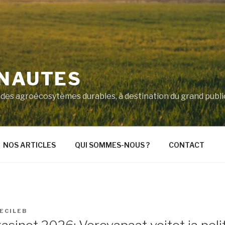
'NAUTES
ité des agroécosytèmes durables, à destination du grand pub
NOS ARTICLES
QUI SOMMES-NOUS ?
CONTACT
ECILEB