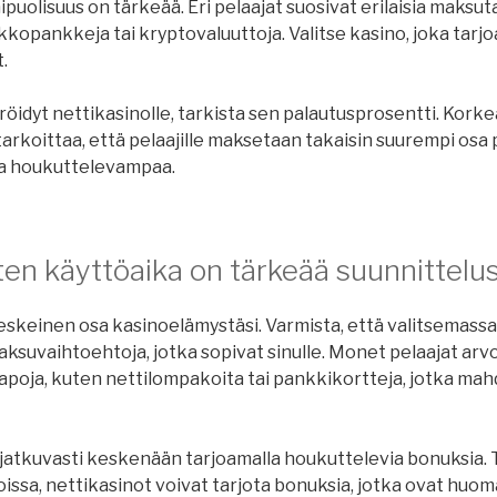
olisuus on tärkeää. Eri pelaajat suosivat erilaisia maksut
kkopankkeja tai kryptovaluuttoja. Valitse kasino, joka tarjo
.
öidyt nettikasinolle, tarkista sen palautusprosentti. Korke
arkoittaa, että pelaajille maksetaan takaisin suurempi osa
a houkuttelevampaa.
ten käyttöaika on tärkeää suunnittelu
skeinen osa kasinoelämystäsi. Varmista, että valitsemassa
maksuvaihtoehtoja, jotka sopivat sinulle. Monet pelaajat arv
apoja, kuten nettilompakoita tai pankkikortteja, jotka mah
 jatkuvasti keskenään tarjoamalla houkuttelevia bonuksia. T
oissa, nettikasinot voivat tarjota bonuksia, jotka ovat huom