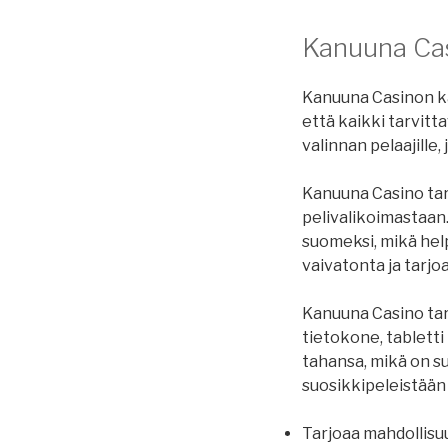
Kanuuna Cas
Kanuuna Casinon käy
että kaikki tarvit
valinnan pelaajille
Kanuuna Casino tarj
pelivalikoimastaan. 
suomeksi, mikä hel
vaivatonta ja tarjo
Kanuuna Casino tarjo
tietokone, tabletti
tahansa, mikä on su
suosikkipeleistään l
Tarjoaa mahdollisuu