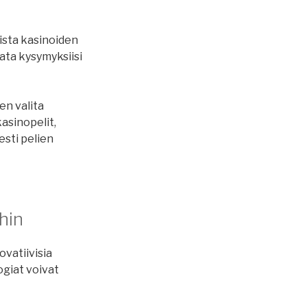
kista kasinoiden
ata kysymyksiisi
en valita
kasinopelit,
esti pelien
hin
vatiivisia
ogiat voivat