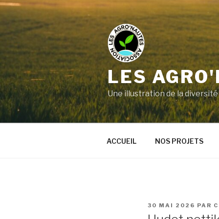
LES AGRO
Une illustration de la divers
ACCUEIL
NOS PROJETS
30 MAI 2026
PAR
C