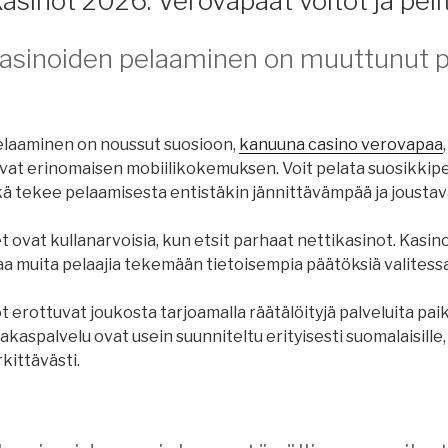
asinot 2026: Verovapaat voitot ja peli
kasinoiden pelaaminen on muuttunut
ipelaaminen on noussut suosioon,
kanuuna casino verovapaa
vat erinomaisen mobiilikokemuksen. Voit pelata suosikkipel
ikä tekee pelaamisesta entistäkin jännittävämpää ja jousta
et ovat kullanarvoisia, kun etsit parhaat nettikasinot. Ka
aa muita pelaajia tekemään tietoisempia päätöksiä valitess
erottuvat joukosta tarjoamalla räätälöityjä palveluita paikall
siakaspalvelu ovat usein suunniteltu erityisesti suomalaisill
ittävästi.