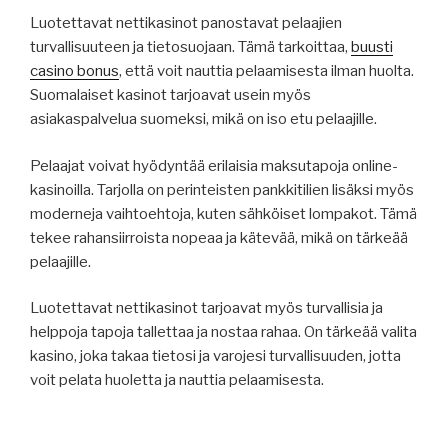
Luotettavat nettikasinot panostavat pelaajien
turvallisuuteen ja tietosuojaan. Tämä tarkoittaa,
buusti
casino bonus
, että voit nauttia pelaamisesta ilman huolta.
Suomalaiset kasinot tarjoavat usein myös
asiakaspalvelua suomeksi, mikä on iso etu pelaajille.
Pelaajat voivat hyödyntää erilaisia maksutapoja online-
kasinoilla. Tarjolla on perinteisten pankkitilien lisäksi myös
moderneja vaihtoehtoja, kuten sähköiset lompakot. Tämä
tekee rahansiirroista nopeaa ja kätevää, mikä on tärkeää
pelaajille.
Luotettavat nettikasinot tarjoavat myös turvallisia ja
helppoja tapoja tallettaa ja nostaa rahaa. On tärkeää valita
kasino, joka takaa tietosi ja varojesi turvallisuuden, jotta
voit pelata huoletta ja nauttia pelaamisesta.