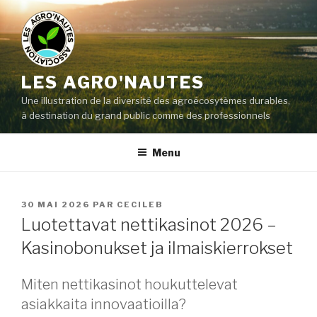
LES AGRO'NAUTES
Une illustration de la diversité des agroécosytèmes durables,
à destination du grand public comme des professionnels
Menu
30 MAI 2026
PAR
CECILEB
Luotettavat nettikasinot 2026 –
Kasinobonukset ja ilmaiskierrokset
Miten nettikasinot houkuttelevat
asiakkaita innovaatioilla?