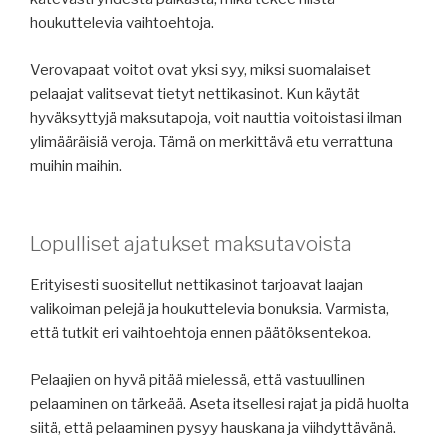
houkuttelevia vaihtoehtoja.
Verovapaat voitot ovat yksi syy, miksi suomalaiset
pelaajat valitsevat tietyt nettikasinot. Kun käytät
hyväksyttyjä maksutapoja, voit nauttia voitoistasi ilman
ylimääräisiä veroja. Tämä on merkittävä etu verrattuna
muihin maihin.
Lopulliset ajatukset maksutavoista
Erityisesti suositellut nettikasinot tarjoavat laajan
valikoiman pelejä ja houkuttelevia bonuksia. Varmista,
että tutkit eri vaihtoehtoja ennen päätöksentekoa.
Pelaajien on hyvä pitää mielessä, että vastuullinen
pelaaminen on tärkeää. Aseta itsellesi rajat ja pidä huolta
siitä, että pelaaminen pysyy hauskana ja viihdyttävänä.