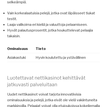
selkeämpiä.
Vain korkealaatuisia pelejä, jotka ovat läpäisseet tiukat
testit.
Laaja valikoima eri kieliä ja valuuttoja pelaamiseen.
Hyvät palautusprosentit, jotka houkuttelevat pelaajia
takaisin.
Ominaisuus
Tieto
Asiakastuki
Hyvin koulutettu ja ystävällinen
Luotettavat nettikasinot kehittävät
jatkuvasti palveluitaan
Uudet nettikasinot voivat tarjota innovatiivisia
ominaisuuksia ja pelejä, jotka eivät ole vielä vakiintuneita
markkinoilla. Pelaajat voivat olla etujoukoissa kokeilemalla