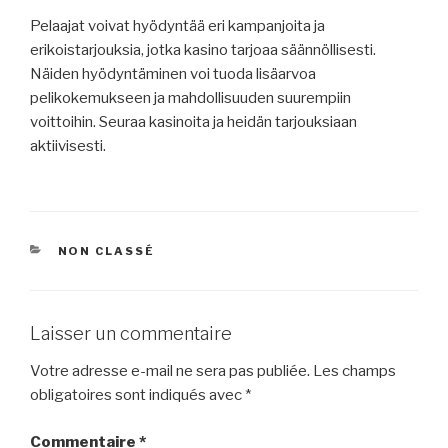
Pelaajat voivat hyödyntää eri kampanjoita ja
erikoistarjouksia, jotka kasino tarjoaa säännöllisesti.
Näiden hyödyntäminen voi tuoda lisäarvoa
pelikokemukseen ja mahdollisuuden suurempiin
voittoihin. Seuraa kasinoita ja heidän tarjouksiaan
aktiivisesti.
NON CLASSÉ
Laisser un commentaire
Votre adresse e-mail ne sera pas publiée.
Les champs
obligatoires sont indiqués avec
*
Commentaire
*