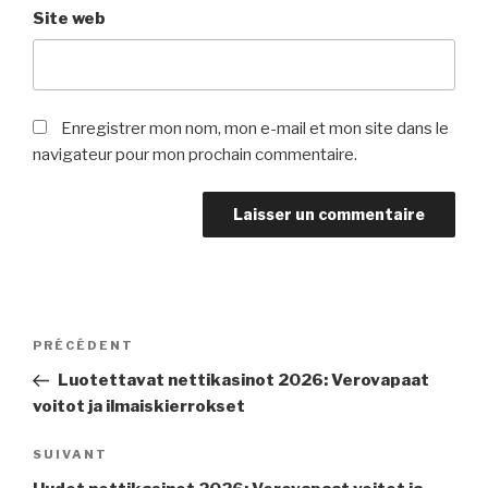
Site web
Enregistrer mon nom, mon e-mail et mon site dans le
navigateur pour mon prochain commentaire.
PRÉCÉDENT
Luotettavat nettikasinot 2026: Verovapaat
voitot ja ilmaiskierrokset
SUIVANT