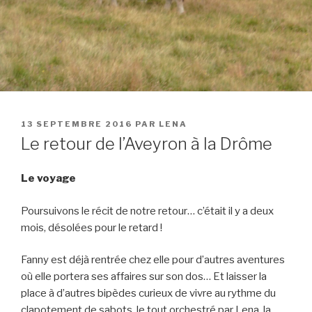
13 SEPTEMBRE 2016
PAR
LENA
Le retour de l’Aveyron à la Drôme
Le voyage
Poursuivons le récit de notre retour… c’était il y a deux
mois, désolées pour le retard !
Fanny est déjà rentrée chez elle pour d’autres aventures
où elle portera ses affaires sur son dos… Et laisser la
place à d’autres bipèdes curieux de vivre au rythme du
clapotement de sabots, le tout orchestré par Lena, la