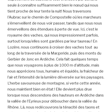
seule à connaître suffisamment bien le nœud qui nous
tient proche de leur tente la nuit! Nous traversons
l’Aubrac sur le chemin de Compostelle où les marcheurs
s’émerveillent de nous voir passer, tandis que nous nous
émerveillons des étendues à perte de vue. Ici, c’est le
royaume des vaches, qui nous impressionnent parfois,
surtout lorsqu’elles sont gardées par leur taureau ! En
Lozère, nous continuons à croiser des vaches tout au
long de la traversée de la Margeride, puis des monts du
Gerbier de Jonc en Ardèche. Cela fait quelques temps
que nous voyageons à plus de 1000 m d’altitude, mais
nous apprécions tous, humains et équidés, la fraîcheur de
l’air et l’intensité de la lumière déversée sur les paysages.
L’herbe savoureuse de montagne, si verte cette année,
nous maintient bien en état ! Elle devient plus drue
lorsque nous descendons des hauteurs en Ardèche dans
la vallée de l’Eyrieux pour déboucher dans la vallée du
Rhône. Là, nous redécouvrons la ténacité des taons et