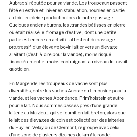
Aubrac si réputée pour sa viande. Les troupeaux passent
l’été en estive et l’hiver en stabulation, nourries en partie
au foin, en pleine production lors de notre passage.
Quelques anciens burons, les grandes bâtisses en pierre
où était réalisé le fromage d’estive , dont une petite
partie est encore en activité, attestent du passage
progressif d’un élevage bovin laitier vers un élevage
allaitant (c’est-à-dire pour la viande) , moins risqué
financièrement et moins contraignant au niveau du travail
quotidien.
En Margeride, les troupeaux de vache sont plus
diversifiés, entre les vaches Aubrac ou Limousine pour la
viande, et les vaches Abondance, Prim’holstein et autre
pour le lait. Nous sommes passés près d’une grande
laiterie au Malzieu… qui se fournit en lait breton, alors que
le lait des élevages du coin est collecté par des laiteries
du Puy-en-Velay ou de Clermont, regroupé avec celui
d’une zone de plusieurs dizaines de km à la ronde.