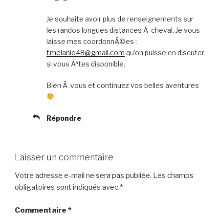
Je souhaite avoir plus de renseignements sur
les randos longues distances Ã cheval. Je vous
laisse mes coordonnÃ©es :
f.melanie48@gmail.com
qu’on puisse en discuter
si vous Ãªtes disponible.
Bien Ã vous et continuez vos belles aventures
Répondre
Laisser un commentaire
Votre adresse e-mail ne sera pas publiée.
Les champs
obligatoires sont indiqués avec
*
Commentaire
*