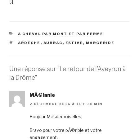
[:]
A CHEVAL PAR MONT ET PAR FERME
ARDÈCHE
,
AUBRAC
,
ESTIVE
,
MARGERIDE
Une réponse sur “Le retour de l’Aveyron à
la Drôme”
MÃ©lanie
2 DÉCEMBRE 2016 À 10 H 30 MIN
Bonjour Mesdemoiselles,
Bravo pour votre pÃ©riple et votre
engagement.