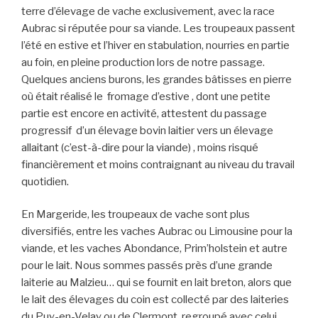
terre d’élevage de vache exclusivement, avec la race
Aubrac si réputée pour sa viande. Les troupeaux passent
l’été en estive et l’hiver en stabulation, nourries en partie
au foin, en pleine production lors de notre passage.
Quelques anciens burons, les grandes bâtisses en pierre
où était réalisé le fromage d’estive , dont une petite
partie est encore en activité, attestent du passage
progressif d’un élevage bovin laitier vers un élevage
allaitant (c’est-à-dire pour la viande) , moins risqué
financièrement et moins contraignant au niveau du travail
quotidien.
En Margeride, les troupeaux de vache sont plus
diversifiés, entre les vaches Aubrac ou Limousine pour la
viande, et les vaches Abondance, Prim’holstein et autre
pour le lait. Nous sommes passés près d’une grande
laiterie au Malzieu… qui se fournit en lait breton, alors que
le lait des élevages du coin est collecté par des laiteries
du Puy-en-Velay ou de Clermont, regroupé avec celui