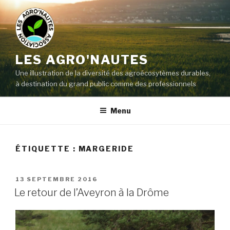
LES AGRO'NAUTES
Une illustration de la diversité des agroécosytèmes durables,
à destination du grand public comme des professionnels
Menu
ÉTIQUETTE :
MARGERIDE
13 SEPTEMBRE 2016
Le retour de l’Aveyron à la Drôme