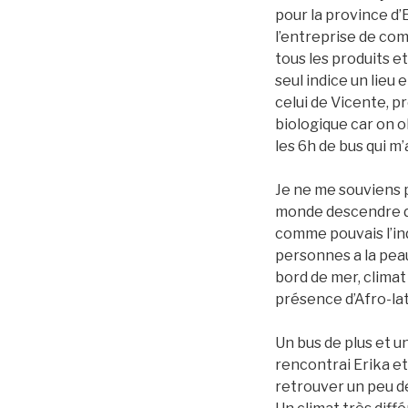
pour la province d’
l’entreprise de com
tous les produits e
seul indice un lieu
celui de Vicente, p
biologique car on o
les 6h de bus qui m
Je ne me souviens pa
monde descendre du 
comme pouvais l’ind
personnes a la peau
bord de mer, climat
présence d’Afro-la
Un bus de plus et un
rencontrai Erika et
retrouver un peu de 