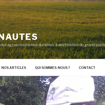
'NAUTES
ité des agroécosytèmes durables, à destination du grand pub
NOS ARTICLES
QUI SOMMES-NOUS ?
CONTACT