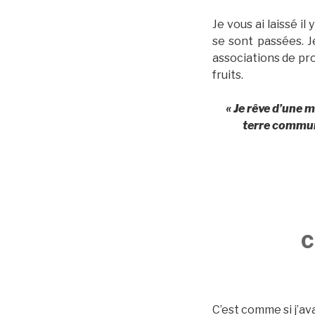
Je vous ai laissé i
se sont passées. J
associations de pro
fruits.
« Je rêve d’une 
terre commun
C
C’est comme si j’ava