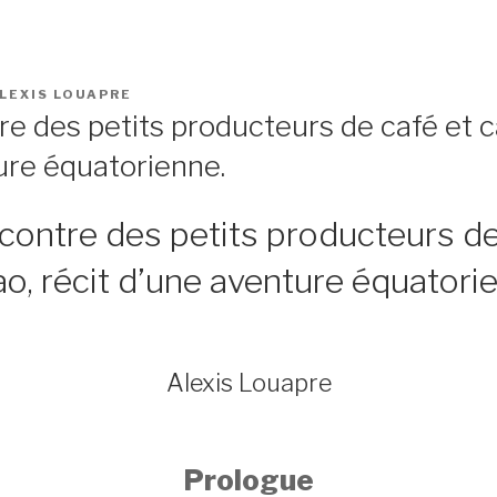
LEXIS LOUAPRE
re des petits producteurs de café et c
ure équatorienne.
ncontre des petits producteurs de
o, récit d’une aventure équatori
Alexis Louapre
Prologue