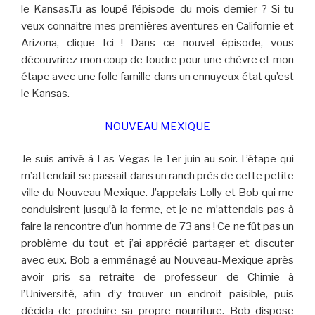
le Kansas.Tu as loupé l’épisode du mois dernier ? Si tu
veux connaitre mes premières aventures en Californie et
Arizona, clique Ici ! Dans ce nouvel épisode, vous
découvrirez mon coup de foudre pour une chèvre et mon
étape avec une folle famille dans un ennuyeux état qu’est
le Kansas.
NOUVEAU MEXIQUE
Je suis arrivé à Las Vegas le 1er juin au soir. L’étape qui
m’attendait se passait dans un ranch près de cette petite
ville du Nouveau Mexique. J’appelais Lolly et Bob qui me
conduisirent jusqu’à la ferme, et je ne m’attendais pas à
faire la rencontre d’un homme de 73 ans ! Ce ne fût pas un
problème du tout et j’ai apprécié partager et discuter
avec eux. Bob a emménagé au Nouveau-Mexique après
avoir pris sa retraite de professeur de Chimie à
l’Université, afin d’y trouver un endroit paisible, puis
décida de produire sa propre nourriture. Bob dispose