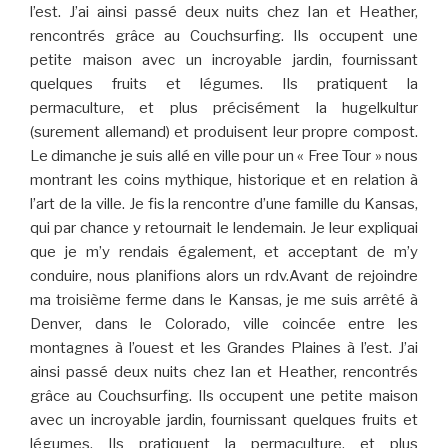
l’est. J’ai ainsi passé deux nuits chez Ian et Heather,
rencontrés grâce au Couchsurfing. Ils occupent une
petite maison avec un incroyable jardin, fournissant
quelques fruits et légumes. Ils pratiquent la
permaculture, et plus précisément la hugelkultur
(surement allemand) et produisent leur propre compost.
Le dimanche je suis allé en ville pour un « Free Tour » nous
montrant les coins mythique, historique et en relation à
l’art de la ville. Je fis la rencontre d’une famille du Kansas,
qui par chance y retournait le lendemain. Je leur expliquai
que je m’y rendais également, et acceptant de m’y
conduire, nous planifions alors un rdv.Avant de rejoindre
ma troisième ferme dans le Kansas, je me suis arrêté à
Denver, dans le Colorado, ville coincée entre les
montagnes à l’ouest et les Grandes Plaines à l’est. J’ai
ainsi passé deux nuits chez Ian et Heather, rencontrés
grâce au Couchsurfing. Ils occupent une petite maison
avec un incroyable jardin, fournissant quelques fruits et
légumes. Ils pratiquent la permaculture, et plus