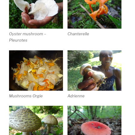
Oyster mushroom –
Chanterelle
Pleurotes
Mushrooms Orgie
Adrienne