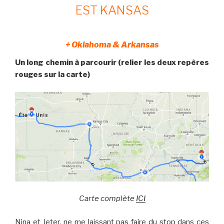
EST KANSAS
+ Oklahoma & Arkansas
Un long chemin à parcourir (relier les deux repères
rouges sur la carte)
Carte complète
ICI
Nina et Jeter, ne me laissant pas faire du stop dans ces