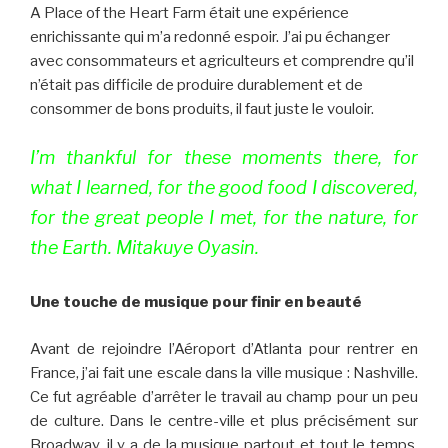
A Place of the Heart Farm était une expérience
enrichissante qui m’a redonné espoir. J’ai pu échanger
avec consommateurs et agriculteurs et comprendre qu’il
n’était pas difficile de produire durablement et de
consommer de bons produits, il faut juste le vouloir.
I’m thankful for these moments there, for
what I learned, for the good food I discovered,
for the great people I met, for the nature, for
the Earth. Mitakuye Oyasin.
Une touche de musique pour finir en beauté
Avant de rejoindre l’Aéroport d’Atlanta pour rentrer en
France, j’ai fait une escale dans la ville musique : Nashville.
Ce fut agréable d’arrêter le travail au champ pour un peu
de culture. Dans le centre-ville et plus précisément sur
Broadway, il y a de la musique partout et tout le temps,