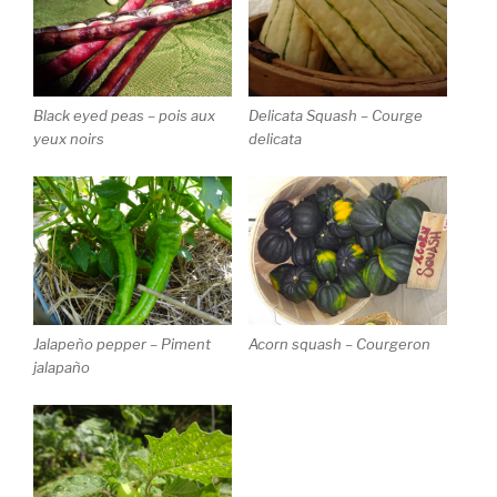
Black eyed peas – pois aux
Delicata Squash – Courge
yeux noirs
delicata
Jalapeño pepper – Piment
Acorn squash – Courgeron
jalapaño