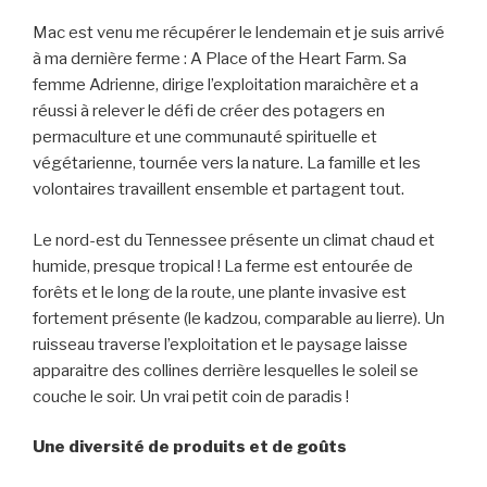
Mac est venu me récupérer le lendemain et je suis arrivé
à ma dernière ferme : A Place of the Heart Farm. Sa
femme Adrienne, dirige l’exploitation maraichère et a
réussi à relever le défi de créer des potagers en
permaculture et une communauté spirituelle et
végétarienne, tournée vers la nature. La famille et les
volontaires travaillent ensemble et partagent tout.
Le nord-est du Tennessee présente un climat chaud et
humide, presque tropical ! La ferme est entourée de
forêts et le long de la route, une plante invasive est
fortement présente (le kadzou, comparable au lierre). Un
ruisseau traverse l’exploitation et le paysage laisse
apparaitre des collines derrière lesquelles le soleil se
couche le soir. Un vrai petit coin de paradis !
Une diversité de produits et de goûts