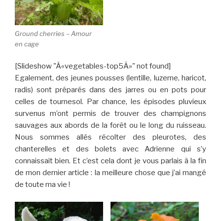
Ground cherries – Amour
en cage
[Slideshow "Â«vegetables-top5Â»" not found]
Egalement, des jeunes pousses (lentille, luzerne, haricot,
radis) sont préparés dans des jarres ou en pots pour
celles de tournesol. Par chance, les épisodes pluvieux
survenus m’ont permis de trouver des champignons
sauvages aux abords de la forêt ou le long du ruisseau.
Nous sommes allés récolter des pleurotes, des
chanterelles et des bolets avec Adrienne qui s’y
connaissait bien. Et c’est cela dont je vous parlais à la fin
de mon dernier article : la meilleure chose que j’ai mangé
de toute ma vie !