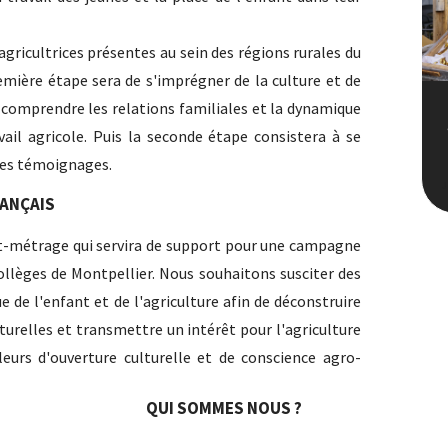
agricultrices présentes au sein des régions rurales du
première étape sera de s'imprégner de la culture et de
e comprendre les relations familiales et la dynamique
vail agricole. Puis la seconde étape consistera à se
r des témoignages.
J
RANÇAIS
ourt-métrage qui servira de support pour une campagne
 collèges de Montpellier. Nous souhaitons susciter des
 de l'enfant et de l'agriculture afin de déconstruire
turelles et transmettre un intérêt pour l'agriculture
eurs d'ouverture culturelle et de conscience agro-
QUI SOMMES NOUS ?