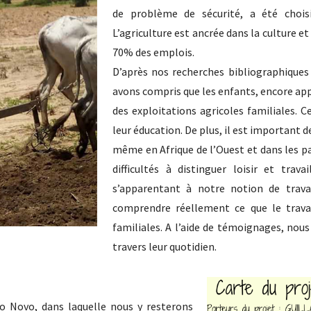
de problème de sécurité, a été choisi
L’agriculture est ancrée dans la culture 
70% des emplois.
D’après nos recherches bibliographiques 
avons compris que les enfants, encore appe
des exploitations agricoles familiales. C
leur éducation. De plus, il est important d
même en Afrique de l’Ouest et dans les p
difficultés à distinguer loisir et trav
s’apparentant à notre notion de travai
comprendre réellement ce que le travai
familiales. A l’aide de témoignages, nous
travers leur quotidien.
o Novo, dans laquelle nous y resterons