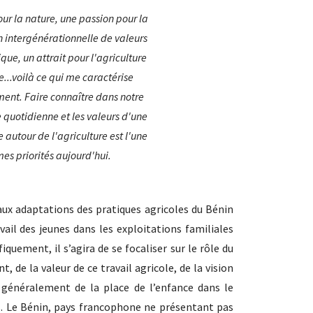
r la nature, une passion pour la
n intergénérationnelle de valeurs
ue, un attrait pour l'agriculture
...voilà ce qui me caractérise
ent. Faire connaître dans notre
e quotidienne et les valeurs d'une
e autour de l'agriculture est l'une
es priorités aujourd'hui.
 aux adaptations des pratiques agricoles du Bénin
vail des jeunes dans les exploitations familiales
iquement, il s’agira de se focaliser sur le rôle du
t, de la valeur de ce travail agricole, de la vision
s généralement de la place de l’enfance dans le
es. Le Bénin, pays francophone ne présentant pas