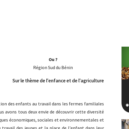
Ou ?
Région Sud du Bénin
Sur le thème de l'enfance et de l'agriculture
ation des enfants au travail dans les fermes familiales
ous avons tous deux envie de découvrir cette diversité
iques économiques, sociales et environnementales et
travail des jeunes et la place de l'enfant dans leur