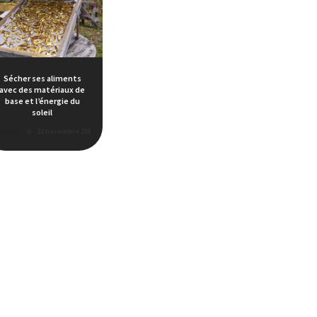
Sécher ses aliments
avec des matériaux de
base et l’énergie du
soleil
érémy
22 novembre 2019