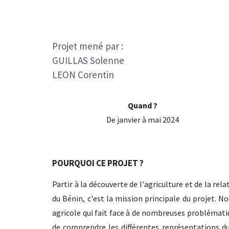
Projet mené par :
GUILLAS Solenne
LEON Corentin
Quand ?
De janvier à mai 2024
POURQUOI CE PROJET ?
Partir à la découverte de l'agriculture et de la rel
du Bénin, c'est la mission principale du projet. N
agricole qui fait face à de nombreuses problémat
de comprendre les différentes représentations du 