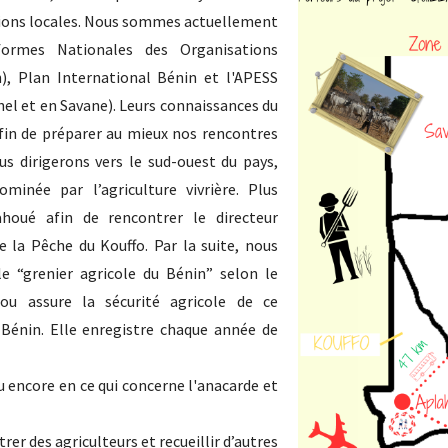
ations locales. Nous sommes actuellement
formes Nationales des Organisations
), Plan International Bénin et l'APESS
hel et en Savane). Leurs connaissances du
 afin de préparer au mieux nos rencontres
ous dirigerons vers le sud-ouest du pays,
inée par l’agriculture vivrière. Plus
ahoué afin de rencontrer le directeur
e la Pêche du Kouffo. Par la suite, nous
 “grenier agricole du Bénin” selon le
u assure la sécurité agricole de ce
-Bénin. Elle enregistre chaque année de
u encore en ce qui concerne l'anacarde et
er des agriculteurs et recueillir d’autres