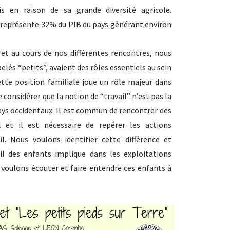
s en raison de sa grande diversité agricole.
et représente 32% du PIB du pays générant environ
et au cours de nos différentes rencontres, nous
lés “petits”, avaient des rôles essentiels au sein
ette position familiale joue un rôle majeur dans
e considérer que la notion de “travail” n’est pas la
ays occidentaux. Il est commun de rencontrer des
ail et il est nécessaire de repérer les actions
l. Nous voulons identifier cette différence et
l des enfants implique dans les exploitations
 voulons écouter et faire entendre ces enfants à