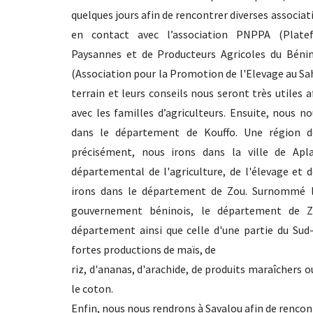
quelques jours afin de rencontrer diverses associ
en contact avec l’association PNPPA (Plate
Paysannes et de Producteurs Agricoles du Bénin
(Association pour la Promotion de l'Elevage au Sa
terrain et leurs conseils nous seront très utiles
avec les familles d’agriculteurs. Ensuite, nous n
dans le département de Kouffo. Une région dom
précisément, nous irons dans la ville de Apl
départemental de l'agriculture, de l'élevage et d
irons dans le département de Zou. Surnommé le
gouvernement béninois, le département de Zo
département ainsi que celle d'une partie du Sud
fortes productions de maïs, de
riz, d'ananas, d'arachide, de produits maraîchers o
le coton.
Enfin, nous nous rendrons à Savalou afin de rencontr