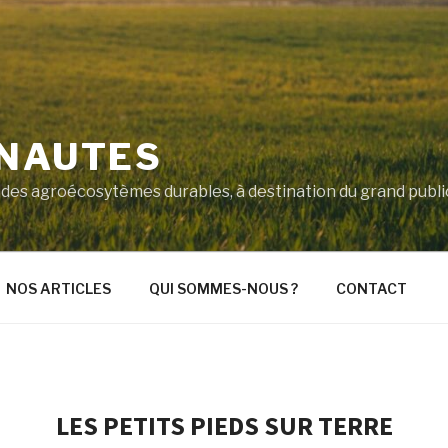
'NAUTES
ité des agroécosytèmes durables, à destination du grand pub
NOS ARTICLES
QUI SOMMES-NOUS ?
CONTACT
LES PETITS PIEDS SUR TERRE