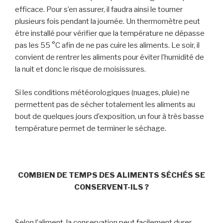
efficace. Pour s’en assurer, il faudra ainsi le tourner
plusieurs fois pendant la journée. Un thermomètre peut
être installé pour vérifier que la température ne dépasse
pas les 55 °C afin de ne pas cuire les aliments. Le soir, il
convient de rentrer les aliments pour éviter l’humidité de
la nuit et donc le risque de moisissures.
Si les conditions météorologiques (nuages, pluie) ne
permettent pas de sécher totalement les aliments au
bout de quelques jours d’exposition, un four à très basse
température permet de terminer le séchage.
COMBIEN DE TEMPS DES ALIMENTS SÉCHÉS SE
CONSERVENT-ILS ?
Selon l’aliment, la conservation peut facilement durer