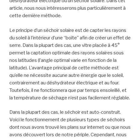
déshydrateur électrique ou un séchoir solaire. Dans cet
article, nous nous intéresserons plus particulièrement à
cette dernière méthode.
Le principe d’un séchoir solaire est de capter les rayons
du soleil à l’intérieur d’une “boîte” afin de créer un effet de
serre. Dans la plupart des cas, une vitre placée à 45°
permet la captation optimale des rayons solaires sous
nos latitudes (l’angle optimal varie en fonction de la
latitude). L’avantage principal de cette méthode est
qu’elle ne nécessite aucune autre énergie que le soleil,
contrairement au déshydrateur électrique et au four.
Toutefois, il ne fonctionnera que par temps ensoleillé, et
la température de séchage n’est pas facilement réglable.
Dans la plupart des cas, le séchoir est auto-construit.
Voici le fonctionnement de plusieurs types de séchoirs
dont nous avons trouvé les plans sur internet ou que nous
avons découvert lors de notre périple. Cependant, nous