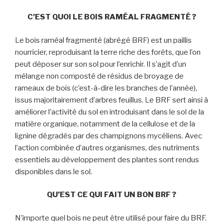
C’EST QUOI LE BOIS RAMÉAL FRAGMENTÉ ?
Le bois raméal fragmenté (abrégé BRF) est un paillis
nourricier, reproduisant la terre riche des forêts, que l’on
peut déposer sur son sol pour l’enrichir. Il s’agit d’un
mélange non composté de résidus de broyage de
rameaux de bois (c’est-à-dire les branches de l’année),
issus majoritairement d’arbres feuillus. Le BRF sert ainsi à
améliorer l’activité du sol en introduisant dans le sol de la
matière organique, notamment de la cellulose et de la
lignine dégradés par des champignons mycéliens. Avec
l’action combinée d’autres organismes, des nutriments
essentiels au développement des plantes sont rendus
disponibles dans le sol.
QU’EST CE QUI FAIT UN BON BRF ?
N’importe quel bois ne peut être utilisé pour faire du BRF.