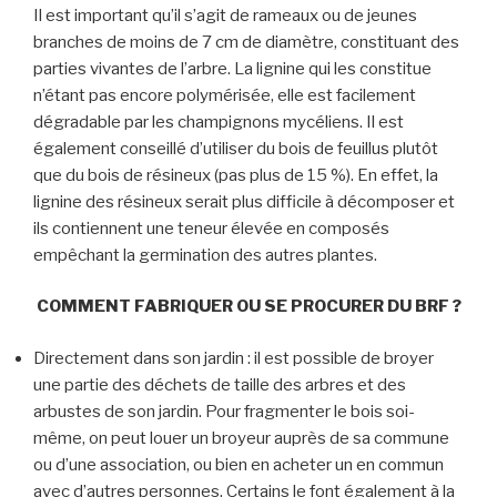
Il est important qu’il s’agit de rameaux ou de jeunes
branches de moins de 7 cm de diamètre, constituant des
parties vivantes de l’arbre. La lignine qui les constitue
n’étant pas encore polymérisée, elle est facilement
dégradable par les champignons mycéliens. Il est
également conseillé d’utiliser du bois de feuillus plutôt
que du bois de résineux (pas plus de 15 %). En effet, la
lignine des résineux serait plus difficile à décomposer et
ils contiennent une teneur élevée en composés
empêchant la germination des autres plantes.
COMMENT FABRIQUER OU SE PROCURER DU BRF ?
Directement dans son jardin : il est possible de broyer
une partie des déchets de taille des arbres et des
arbustes de son jardin. Pour fragmenter le bois soi-
même, on peut louer un broyeur auprès de sa commune
ou d’une association, ou bien en acheter un en commun
avec d’autres personnes. Certains le font également à la