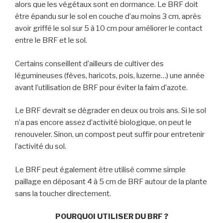
alors que les végétaux sont en dormance. Le BRF doit
être épandu sur le sol en couche d’au moins 3 cm, après
avoir griffé le sol sur 5 à 10 cm pour améliorer le contact
entre le BRF et le sol.
Certains conseillent d’ailleurs de cultiver des
légumineuses (fèves, haricots, pois, luzerne…) une année
avant l’utilisation de BRF pour éviter la faim d’azote.
Le BRF devrait se dégrader en deux ou trois ans. Si le sol
n’a pas encore assez d’activité biologique, on peut le
renouveler. Sinon, un compost peut suffir pour entretenir
l’activité du sol.
Le BRF peut également être utilisé comme simple
paillage en déposant 4 à 5 cm de BRF autour de la plante
sans la toucher directement.
POURQUOI UTILISER DU BRF ?