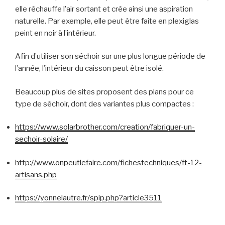
elle réchauffe l’air sortant et crée ainsi une aspiration
naturelle. Par exemple, elle peut être faite en plexiglas
peint en noir à l’intérieur.
Afin d’utiliser son séchoir sur une plus longue période de
l’année, l’intérieur du caisson peut être isolé.
Beaucoup plus de sites proposent des plans pour ce
type de séchoir, dont des variantes plus compactes :
https://www.solarbrother.com/creation/fabriquer-un-
sechoir-solaire/
http://www.onpeutlefaire.com/fichestechniques/ft-12-
artisans.php
https://yonnelautre.fr/spip.php?article3511