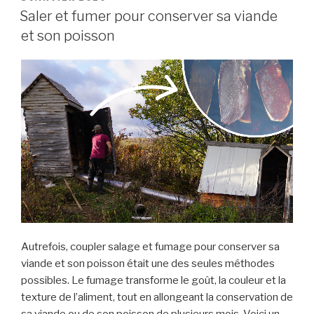
Saler et fumer pour conserver sa viande
et son poisson
Autrefois, coupler salage et fumage pour conserver sa
viande et son poisson était une des seules méthodes
possibles. Le fumage transforme le goût, la couleur et la
texture de l’aliment, tout en allongeant la conservation de
sa viande ou de son poisson de plusieurs mois. Voici un