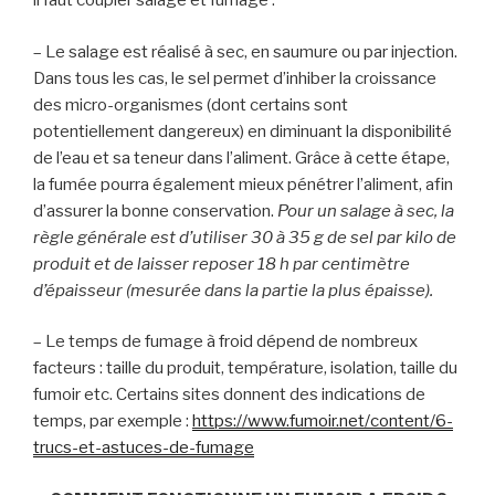
il faut coupler salage et fumage :
– Le salage est réalisé à sec, en saumure ou par injection.
Dans tous les cas, le sel permet d’inhiber la croissance
des micro-organismes (dont certains sont
potentiellement dangereux) en diminuant la disponibilité
de l’eau et sa teneur dans l’aliment. Grâce à cette étape,
la fumée pourra également mieux pénétrer l’aliment, afin
d’assurer la bonne conservation.
Pour un salage à sec, la
règle générale est d’utiliser 30 à 35 g de sel par kilo de
produit et de laisser reposer 18 h par centimètre
d’épaisseur (mesurée dans la partie la plus épaisse).
– Le temps de fumage à froid dépend de nombreux
facteurs : taille du produit, température, isolation, taille du
fumoir etc. Certains sites donnent des indications de
temps, par exemple :
https://www.fumoir.net/content/6-
trucs-et-astuces-de-fumage