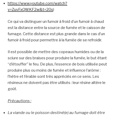
https://www.youtube.com/watch?
v=ZuvFxQWKF2w&t=20s
)
Ce qui va distinguer un fumoir à froid d’un fumoir à chaud
est la distance entre la source de fumée et le caisson de
fumage. Cette distance est plus grande dans le cas d’un
fumoir à froid pour permettre à la fumée de se refroidir.
Il est possible de mettre des copeaux humides ou de la
sciure sur des braises pour produire la fumée, le but étant
“d’étouffer” le feu. De plus, l’essence de bois utilisée peut
produire plus ou moins de fumée et influence l’arôme :
l’hêtre et l’érable sont très appréciés en ce sens. Les
résineux ne doivent pas être utilisés : leur résine altère le
goût.
Précautions :
La viande ou le poisson destiné(e) au fumage doit être