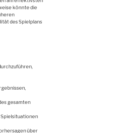
nen am effektivsten
weise könnte die
rüheren
tät des Spielplans
durchzuführen,
rgebnissen,
 des gesamten
 Spielsituationen
Vorhersagen über