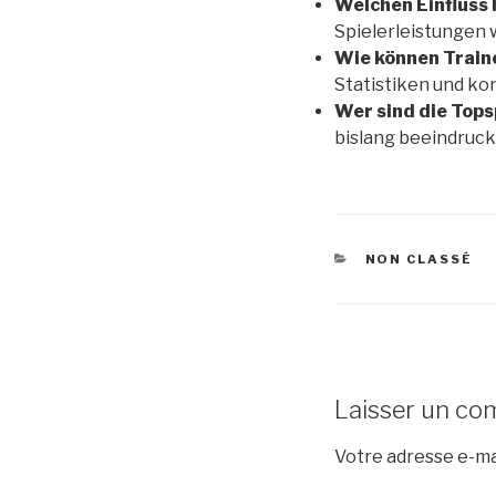
Welchen Einfluss
Spielerleistungen 
Wie können Traine
Statistiken und ko
Wer sind die Tops
bislang beeindruc
NON CLASSÉ
Laisser un co
Votre adresse e-mai