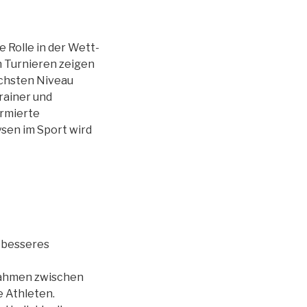
 Rolle in der Wett-
 Turnieren zeigen
öchsten Niveau
rainer und
ormierte
sen im Sport wird
n besseres
rahmen zwischen
e Athleten.