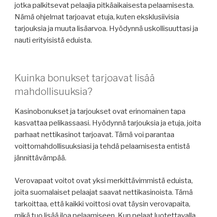
jotka palkitsevat pelaajia pitkäaikaisesta pelaamisesta.
Nämä ohjelmat tarjoavat etuja, kuten eksklusiivisia
tarjouksia ja muuta lisäarvoa. Hyödynnä uskollisuuttasi ja
nauti erityisistä eduista.
Kuinka bonukset tarjoavat lisää
mahdollisuuksia?
Kasinobonukset ja tarjoukset ovat erinomainen tapa
kasvattaa pelikassaasi. Hyödynnä tarjouksia ja etuja, joita
parhaat nettikasinot tarjoavat. Tämä voi parantaa
voittomahdollisuuksiasi ja tehdä pelaamisesta entistä
jännittävämpää.
Verovapaat voitot ovat yksi merkittävimmistä eduista,
joita suomalaiset pelaajat saavat nettikasinoista. Tämä
tarkoittaa, että kaikki voittosi ovat täysin verovapaita,
mikä tuo lisää iloa pelaamiseen. Kun pelaat luotettavalla