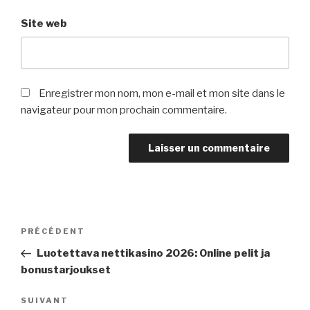
Site web
Enregistrer mon nom, mon e-mail et mon site dans le
navigateur pour mon prochain commentaire.
PRÉCÉDENT
Luotettava nettikasino 2026: Online pelit ja
bonustarjoukset
SUIVANT