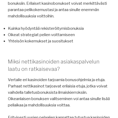
bonuksiin. Erilaiset kasinobonukset voivat merkittävästi
parantaa pelikokemustasi ja antaa sinulle enemmän
mahdollisuuksia voittoihin.
Kuinka hyödyntää rekisteröitymisbonuksia
Oikeat strategiat pelien voittamiseen
Yhteisön kokemukset ja suositukset
Miksi nettikasinoiden asiakaspalvelun
laatu on ratkaisevaa?
Vertaile eri kasinoiden tarjoamia bonusohjelmia ja etuja.
Parhaat nettikasinot tarjoavat erilaisia etuja, jotka voivat
vaihdella talletusbonuksista ilmaiskierroksiin.
Oikeanlaisen bonuksen valitseminen voi antaa sinulle lisää
peliaikaa ja mahdollisuuksia voittaa.
Erityisesti uusien pelaajien kannattaa tutustua kasinoiden