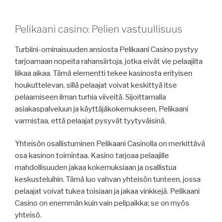
Pelikaani casino: Pelien vastuullisuus
Turbiini-ominaisuuden ansiosta Pelikaani Casino pystyy
tarjoamaan nopeita rahansiirtoja, jotka eivät vie pelaajilta
liikaa aikaa. Tämä elementti tekee kasinosta erityisen
houkuttelevan, sillä pelaajat voivat keskittyä itse
pelaamiseen ilman turhia viiveitä. Sijoittamalla
asiakaspalveluun ja käyttäjäkokemukseen, Pelikaani
varmistaa, että pelaajat pysyvät tyytyväisinä.
Yhteisön osallistuminen Pelikaani Casinolla on merkittävä
osa kasinon toimintaa. Kasino tarjoaa pelaajille
mahdollisuuden jakaa kokemuksiaan ja osallistua
keskusteluihin. Tämä luo vahvan yhteisön tunteen, jossa
pelaajat voivat tukea toisiaan ja jakaa vinkkejä. Pelikaani
Casino on enemmän kuin vain pelipaikka; se on myös
yhteisö.