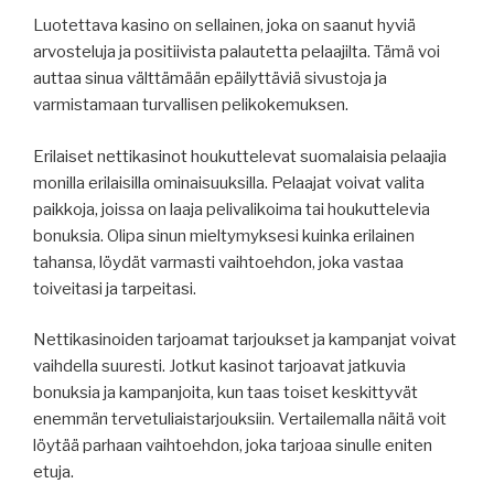
Luotettava kasino on sellainen, joka on saanut hyviä
arvosteluja ja positiivista palautetta pelaajilta. Tämä voi
auttaa sinua välttämään epäilyttäviä sivustoja ja
varmistamaan turvallisen pelikokemuksen.
Erilaiset nettikasinot houkuttelevat suomalaisia pelaajia
monilla erilaisilla ominaisuuksilla. Pelaajat voivat valita
paikkoja, joissa on laaja pelivalikoima tai houkuttelevia
bonuksia. Olipa sinun mieltymyksesi kuinka erilainen
tahansa, löydät varmasti vaihtoehdon, joka vastaa
toiveitasi ja tarpeitasi.
Nettikasinoiden tarjoamat tarjoukset ja kampanjat voivat
vaihdella suuresti. Jotkut kasinot tarjoavat jatkuvia
bonuksia ja kampanjoita, kun taas toiset keskittyvät
enemmän tervetuliaistarjouksiin. Vertailemalla näitä voit
löytää parhaan vaihtoehdon, joka tarjoaa sinulle eniten
etuja.