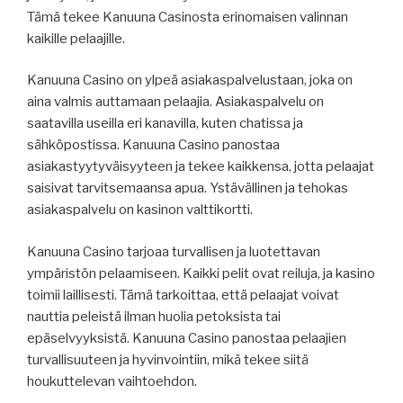
Tämä tekee Kanuuna Casinosta erinomaisen valinnan
kaikille pelaajille.
Kanuuna Casino on ylpeä asiakaspalvelustaan, joka on
aina valmis auttamaan pelaajia. Asiakaspalvelu on
saatavilla useilla eri kanavilla, kuten chatissa ja
sähköpostissa. Kanuuna Casino panostaa
asiakastyytyväisyyteen ja tekee kaikkensa, jotta pelaajat
saisivat tarvitsemaansa apua. Ystävällinen ja tehokas
asiakaspalvelu on kasinon valttikortti.
Kanuuna Casino tarjoaa turvallisen ja luotettavan
ympäristön pelaamiseen. Kaikki pelit ovat reiluja, ja kasino
toimii laillisesti. Tämä tarkoittaa, että pelaajat voivat
nauttia peleistä ilman huolia petoksista tai
epäselvyyksistä. Kanuuna Casino panostaa pelaajien
turvallisuuteen ja hyvinvointiin, mikä tekee siitä
houkuttelevan vaihtoehdon.