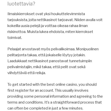
luotettavia?
Ilmaiskierrokset ovat yksi houkuttelevimmista
tarjouksista, joita nettikasinot tarjoavat. Niiden avulla voit
kokeilla uusia pelejä ja voittaa oikeaa rahaa ilman
riskinottoa. Muista lukea ehdoista, miten kierrokset
toimivat.
Pelaajat arvostavat myös pelivalikoimaa. Monipuolinen
pelitarjonta takaa, että jokaiselle löytyy jotakin.
Laadukkaat nettikasinot panostavat tunnetuimpiin
pelivalmistajiin, mikä takaa, että pelit ovat sekä
viihdyttäviä että reiluja.
To get started with the best online casino, you should
first register for an account. This usually involves
providing some personal information and agreeing to the
terms and conditions. It’s a straightforward process that
can often be completed in just a few minutes.