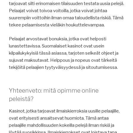
tarjoavat silti erinomaisen tilaisuuden testata uusia pelejä.
Pelaajat voivat toivoa voitoilla, jotka voivat johtaa
suurempiin voittoihin ilman omaa taloudellista riskiä. Tämä
tekee pelaamisesta vieläkin houkuttelevampaa.
Pelaajat arvostavat bonuksia, jotka ovat helposti
lunastettavissa. Suomalaiset kasinot ovat usein
kilpailukykyisiä tässä asiassa, tarjoten selkeät ohjeet ja
sujuvat maksutavat. Helppous ja nopeus ovat tärkeitä
tekijöitä pelaajien tyytyväisyydessä ja sitoutumisessa.
Yhteenveto: mitä opimme online
peleistä?
Kasinot, jotka tarjoavat ilmaiskierroksia uusille pelaajille,
ovat erityisesti ansaitsevat huomiota. Tämä antaa
pelaajille mahdollisuuden kokeilla pelejä ilman riskiä ja
löytää suosikkinsa. Ilmaiskierrokset ovat loistava tapa