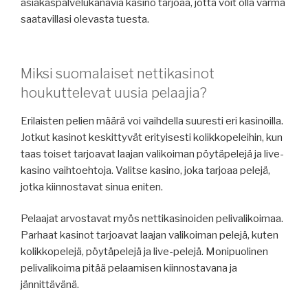
asiakaspalvelukanavia kasino tarjoaa, jotta voit olla varma
saatavillasi olevasta tuesta.
Miksi suomalaiset nettikasinot
houkuttelevat uusia pelaajia?
Erilaisten pelien määrä voi vaihdella suuresti eri kasinoilla.
Jotkut kasinot keskittyvät erityisesti kolikkopeleihin, kun
taas toiset tarjoavat laajan valikoiman pöytäpelejä ja live-
kasino vaihtoehtoja. Valitse kasino, joka tarjoaa pelejä,
jotka kiinnostavat sinua eniten.
Pelaajat arvostavat myös nettikasinoiden pelivalikoimaa.
Parhaat kasinot tarjoavat laajan valikoiman pelejä, kuten
kolikkopelejä, pöytäpelejä ja live-pelejä. Monipuolinen
pelivalikoima pitää pelaamisen kiinnostavana ja
jännittävänä.