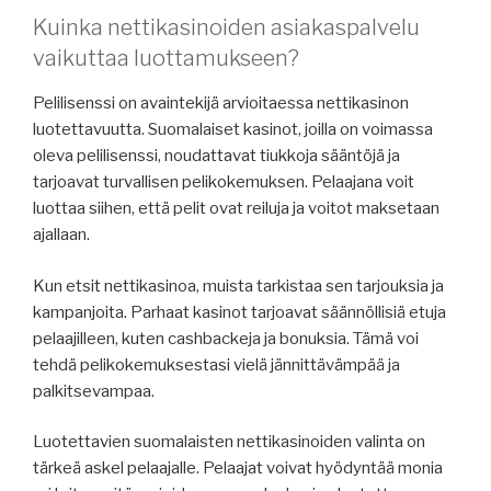
Kuinka nettikasinoiden asiakaspalvelu
vaikuttaa luottamukseen?
Pelilisenssi on avaintekijä arvioitaessa nettikasinon
luotettavuutta. Suomalaiset kasinot, joilla on voimassa
oleva pelilisenssi, noudattavat tiukkoja sääntöjä ja
tarjoavat turvallisen pelikokemuksen. Pelaajana voit
luottaa siihen, että pelit ovat reiluja ja voitot maksetaan
ajallaan.
Kun etsit nettikasinoa, muista tarkistaa sen tarjouksia ja
kampanjoita. Parhaat kasinot tarjoavat säännöllisiä etuja
pelaajilleen, kuten cashbackeja ja bonuksia. Tämä voi
tehdä pelikokemuksestasi vielä jännittävämpää ja
palkitsevampaa.
Luotettavien suomalaisten nettikasinoiden valinta on
tärkeä askel pelaajalle. Pelaajat voivat hyödyntää monia