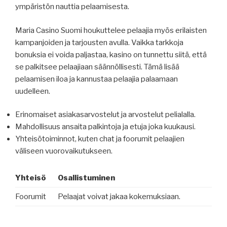
ympäristön nauttia pelaamisesta.
Maria Casino Suomi houkuttelee pelaajia myös erilaisten
kampanjoiden ja tarjousten avulla. Vaikka tarkkoja
bonuksia ei voida paljastaa, kasino on tunnettu siitä, että
se palkitsee pelaajiaan säännöllisesti. Tämä lisää
pelaamisen iloa ja kannustaa pelaajia palaamaan
uudelleen.
Erinomaiset asiakasarvostelut ja arvostelut pelialalla.
Mahdollisuus ansaita palkintoja ja etuja joka kuukausi.
Yhteisötoiminnot, kuten chat ja foorumit pelaajien
väliseen vuorovaikutukseen.
Yhteisö
Osallistuminen
Foorumit
Pelaajat voivat jakaa kokemuksiaan.