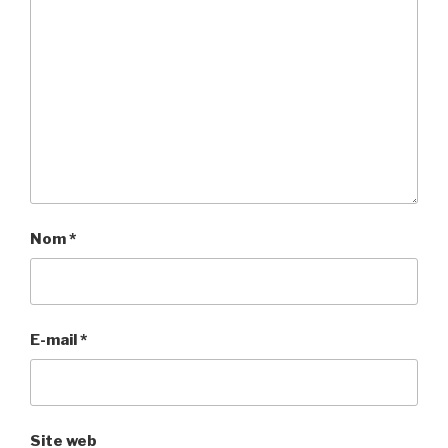
Nom
*
E-mail
*
Site web