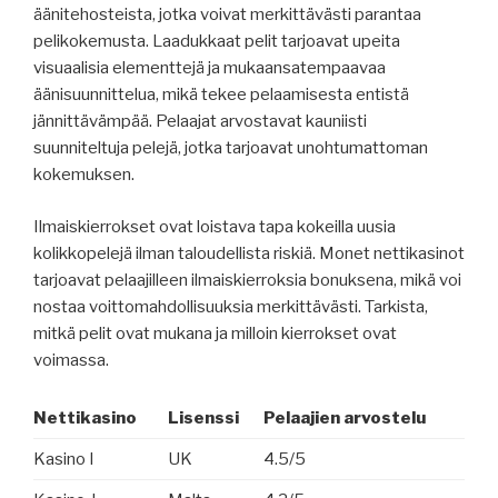
äänitehosteista, jotka voivat merkittävästi parantaa
pelikokemusta. Laadukkaat pelit tarjoavat upeita
visuaalisia elementtejä ja mukaansatempaavaa
äänisuunnittelua, mikä tekee pelaamisesta entistä
jännittävämpää. Pelaajat arvostavat kauniisti
suunniteltuja pelejä, jotka tarjoavat unohtumattoman
kokemuksen.
Ilmaiskierrokset ovat loistava tapa kokeilla uusia
kolikkopelejä ilman taloudellista riskiä. Monet nettikasinot
tarjoavat pelaajilleen ilmaiskierroksia bonuksena, mikä voi
nostaa voittomahdollisuuksia merkittävästi. Tarkista,
mitkä pelit ovat mukana ja milloin kierrokset ovat
voimassa.
Nettikasino
Lisenssi
Pelaajien arvostelu
Kasino I
UK
4.5/5