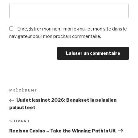
Enregistrer mon nom, mon e-mail et mon site dans le
navigateur pour mon prochain commentaire.
PRÉCÉDENT
Uudet kasinot 2026: Bonukset ja pelaajien
palautteet
SUIVANT
Reelson Casino – Take the Winning Path in UK