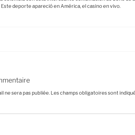
. Este deporte apareció en América, el casino en vivo.
mmentaire
l ne sera pas publiée.
Les champs obligatoires sont indiqu