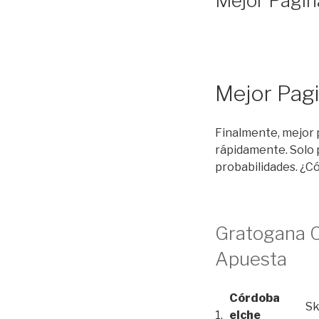
Mejor Pagin
Mejor Pag
Finalmente, mejor
rápidamente. Solo 
probabilidades. ¿C
Gratogana C
Apuesta
Córdoba
Sk
1.
elche