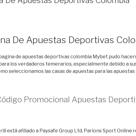
a De Apuestas Deportivas Colombia
ina De Apuestas Deportivas Col
 pagina de apuestas deportivas colombia Mybet pudo hace
para los verdaderos temerarios, especialmente debido a su
ómo seleccionamos las casas de apuestas para las apuestas
ódigo Promocional Apuestas Deporti
rill está afiliado a Paysafe Group Ltd, Parions Sport Online