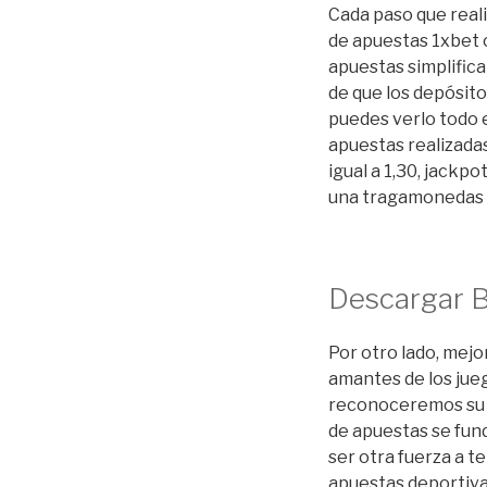
Cada paso que reali
de apuestas 1xbet o
apuestas simplific
de que los depósito
puedes verlo todo 
apuestas realizada
igual a 1,30, jackp
una tragamonedas d
Descargar B
Por otro lado, mejo
amantes de los jueg
reconoceremos su fa
de apuestas se fu
ser otra fuerza a t
apuestas deportiva