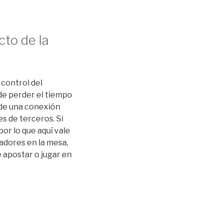
to de la
 control del
 de perder el tiempo
 de una conexión
s de terceros. Si
or lo que aquí vale
gadores en la mesa,
 apostar o jugar en