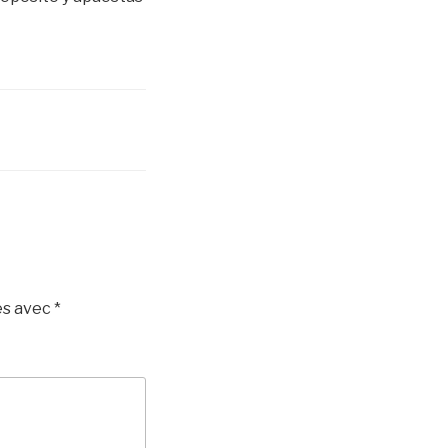
és avec
*