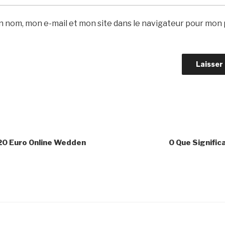
 nom, mon e-mail et mon site dans le navigateur pour mon
20 Euro Online Wedden
O Que Signifi