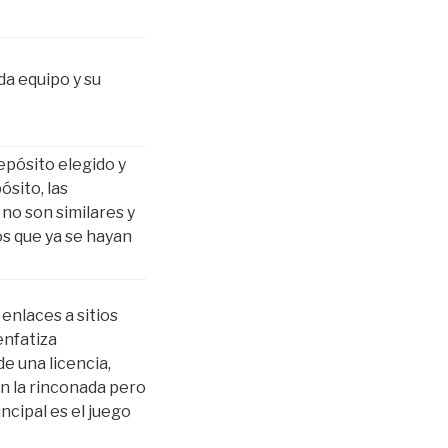
da equipo y su
epósito elegido y
sito, las
no son similares y
os que ya se hayan
enlaces a sitios
enfatiza
e una licencia,
n la rinconada pero
ncipal es el juego