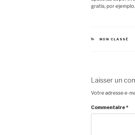
gratis, por ejemplo
NON CLASSÉ
Laisser un co
Votre adresse e-mai
Commentaire
*