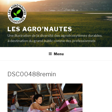
LES AGRO'NAUTES
Une illustration de la diversité des agroécosytèmes durables,
à destination du grand public comme des professionnels
Menu
DSC00488remin