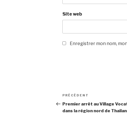
Site web
Enregistrer mon nom, mon 
PRÉCÉDENT
Premier arrêt au Village Voca
dans la région nord de Thailand