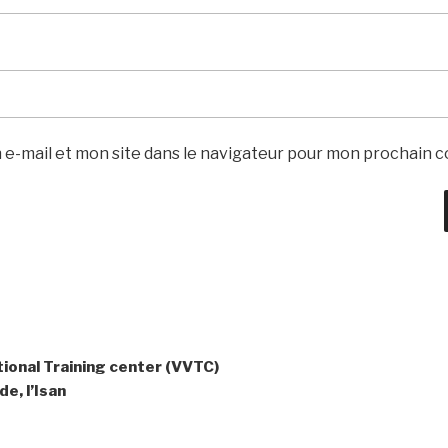
e-mail et mon site dans le navigateur pour mon prochain 
tional Training center (VVTC)
e, l’Isan