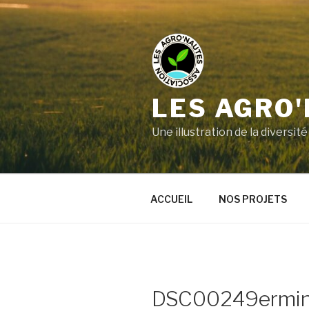
LES AGRO
Une illustration de la divers
ACCUEIL
NOS PROJETS
DSC00249ermi