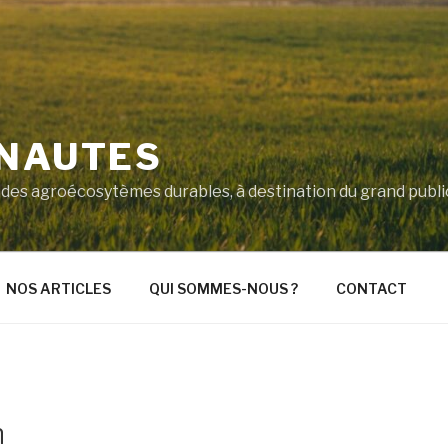
'NAUTES
ité des agroécosytèmes durables, à destination du grand pub
NOS ARTICLES
QUI SOMMES-NOUS ?
CONTACT
n