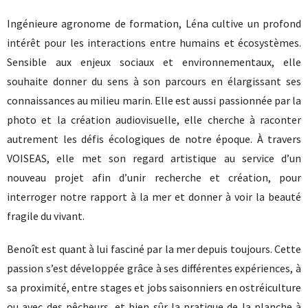
Ingénieure agronome de formation, Léna cultive un profond
intérêt pour les interactions entre humains et écosystèmes.
Sensible aux enjeux sociaux et environnementaux, elle
souhaite donner du sens à son parcours en élargissant ses
connaissances au milieu marin. Elle est aussi passionnée par la
photo et la création audiovisuelle, elle cherche à raconter
autrement les défis écologiques de notre époque. À travers
VOISEAS, elle met son regard artistique au service d’un
nouveau projet afin d’unir recherche et création, pour
interroger notre rapport à la mer et donner à voir la beauté
fragile du vivant.
Benoît est quant à lui fasciné par la mer depuis toujours. Cette
passion s’est développée grâce à ses différentes expériences, à
sa proximité, entre stages et jobs saisonniers en ostréiculture
ou avec des pêcheurs, et bien sûr la pratique de la planche à