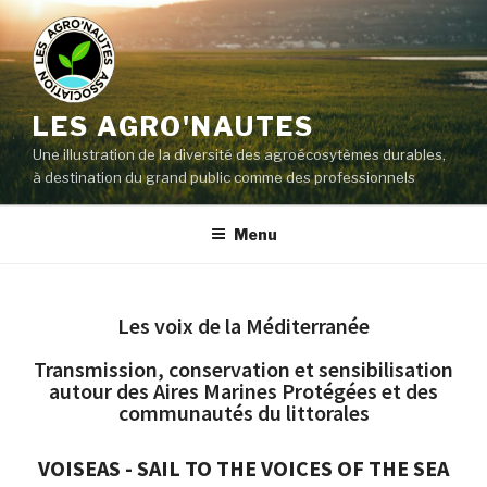
LES AGRO'NAUTES
Une illustration de la diversité des agroécosytèmes durables,
à destination du grand public comme des professionnels
Menu
Les voix de la Méditerranée
Transmission, conservation et sensibilisation
autour des Aires Marines Protégées et des
communautés du littorales
VOISEAS - SAIL TO THE VOICES OF THE SEA