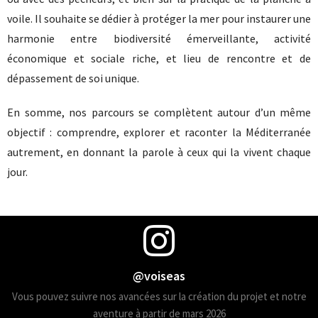
voile. Il souhaite se dédier à protéger la mer pour instaurer une
harmonie entre biodiversité émerveillante, activité
économique et sociale riche, et lieu de rencontre et de
dépassement de soi unique.
En somme, nos parcours se complètent autour d’un même
objectif : comprendre, explorer et raconter la Méditerranée
autrement, en donnant la parole à ceux qui la vivent chaque
jour.
@voiseas
Vous pouvez suivre nos avancées sur la création du projet et notre
aventure à partir de mars 2026