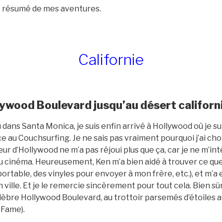
 le résumé de mes aventures.
Californie
lywood Boulevard jusqu’au désert californ
dans Santa Monica, je suis enfin arrivé à Hollywood où je su
e au Couchsurfing. Je ne sais pas vraiment pourquoi j’ai cho
r d’Hollywood ne m’a pas réjoui plus que ça, car je ne m’in
u cinéma. Heureusement, Ken m’a bien aidé à trouver ce que
ortable, des vinyles pour envoyer à mon frère, etc.), et m
 ville. Et je le remercie sincèrement pour tout cela. Bien sûr,
lèbre Hollywood Boulevard, au trottoir parsemés d’étoiles 
 Fame).