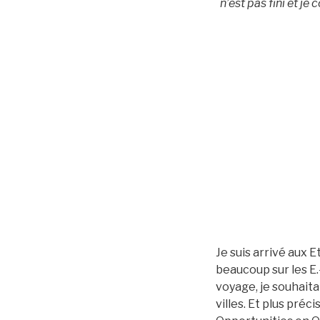
n’est pas fini et je
Je suis arrivé aux E
beaucoup sur les E.
voyage, je souhaita
villes. Et plus pr