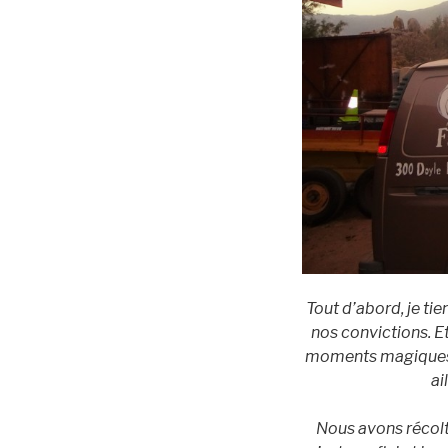
Tout d’abord, je ti
nos convictions. E
moments magiques, 
ai
Nous avons récolt