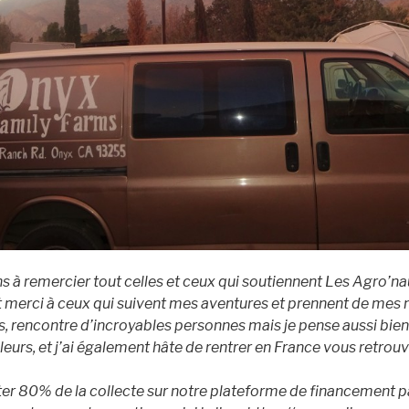
ens à remercier tout celles et ceux qui soutiennent Les Agro’nau
t merci à ceux qui suivent mes aventures et prennent de mes no
rencontre d’incroyables personnes mais je pense aussi bien 
lleurs, et j’ai également hâte de rentrer en France vous retrouv
er 80% de la collecte sur notre plateforme de financement par