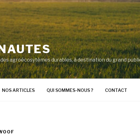
'NAUTES
ité des agroécosytèmes durables, à destination du grand pub
NOS ARTICLES
QUI SOMMES-NOUS ?
CONTACT
WOOF