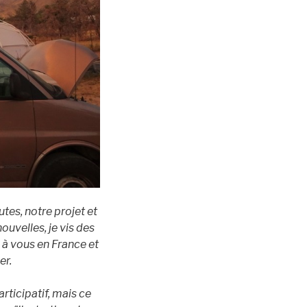
tes, notre projet et
uvelles, je vis des
à vous en France et
er.
ticipatif, mais ce