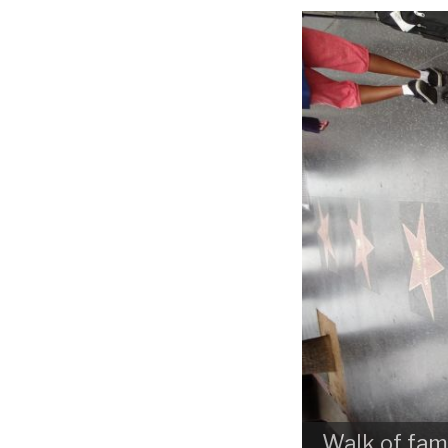
Walk of fa