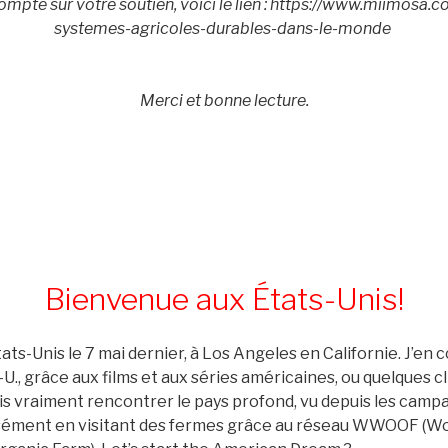
 compte sur votre soutien, voici le lien : https://www.miimosa.c
systemes-agricoles-durables-dans-le-monde
Merci et bonne lecture.
Bienvenue aux États-Unis!
tats-Unis le 7 mai dernier, à Los Angeles en Californie. J’en 
-U., grâce aux films et aux séries américaines, ou quelques c
is vraiment rencontrer le pays profond, vu depuis les camp
écisément en visitant des fermes grâce au réseau WWOOF (W