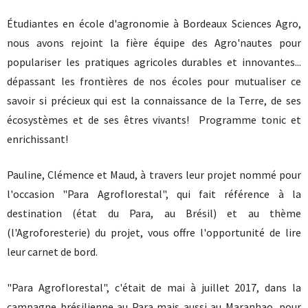
Étudiantes en école d'agronomie à Bordeaux Sciences Agro,
nous avons rejoint la fière équipe des Agro'nautes pour
populariser les pratiques agricoles durables et innovantes...
dépassant les frontières de nos écoles pour mutualiser ce
savoir si précieux qui est la connaissance de la Terre, de ses
écosystèmes et de ses êtres vivants! Programme tonic et
enrichissant!
Pauline, Clémence et Maud, à travers leur projet nommé pour
l'occasion "Para Agroflorestal", qui fait référence à la
destination (état du Para, au Brésil) et au thème
(l'Agroforesterie) du projet, vous offre l'opportunité de lire
leur carnet de bord.
"Para Agroflorestal", c'était de mai à juillet 2017, dans la
campagne brésilienne au Para mais aussi au Maranhao, pour