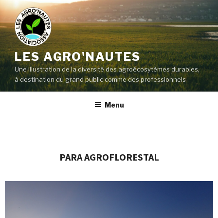
LES AGRO'NAUTES
Une illustration de la diversité des agroécosytèmes durables,
à destination du grand public comme des professionnels
Menu
PARA AGROFLORESTAL