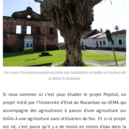
Les ruines d'une gloire passée accolées aux habitations actuelles sur la place de
la Matriz Ã Alcantara
Si nous sommes ici c'est pour étudier le projet Pepital, un
projet initié par l’Université d’Etat du Maranhao ou UEMA qui
accompagne des agriculteurs à passer d'une agriculture sur
brûlis à une agriculture sans utilisation du feu. Et si ce projet
est né, c'est parce qu'il y a de moins en moins d'eau dans la