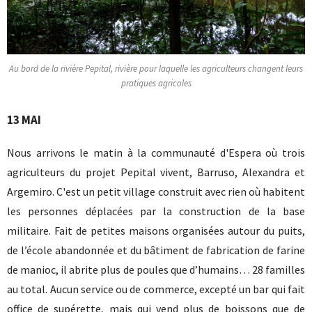
Au bord de la rivière Pepital, rivière pour laquelle les agriculteurs changent leurs
pratiques agricoles
13 MAI
Nous arrivons le matin à la communauté d'Espera où trois
agriculteurs du projet Pepital vivent, Barruso, Alexandra et
Argemiro. C'est un petit village construit avec rien où habitent
les personnes déplacées par la construction de la base
militaire. Fait de petites maisons organisées autour du puits,
de l’école abandonnée et du bâtiment de fabrication de farine
de manioc, il abrite plus de poules que d’humains… 28 familles
au total. Aucun service ou de commerce, excepté un bar qui fait
office de supérette, mais qui vend plus de boissons que de