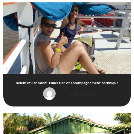
Belem et Santarem. Éducation et accompagnement technique
MaudC
30 août 2017