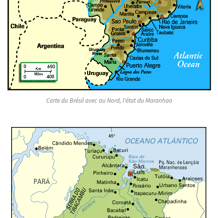
Carte du Brésil avec au Nord, l'état du Maranhao