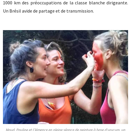
1000 km des préoccupations de la classe blanche dirigeante.
Un Brésil avide de partage et de transmission.
Maud, Pauline et Clémence en pleine séance de peinture à base d'urucum, un