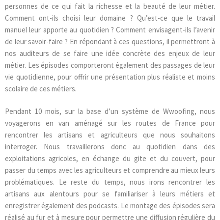
personnes de ce qui fait la richesse et la beauté de leur métier.
Comment ont-ils choisi leur domaine ? Qu’est-ce que le travail
manuel leur apporte au quotidien ? Comment envisagent-ils l’avenir
de leur savoir-faire ? En répondant à ces questions, il permettront à
nos auditeurs de se faire une idée concrète des enjeux de leur
métier. Les épisodes comporteront également des passages de leur
vie quotidienne, pour offrir une présentation plus réaliste et moins
scolaire de ces métiers.
Pendant 10 mois, sur la base d’un système de Wwoofing, nous
voyagerons en van aménagé sur les routes de France pour
rencontrer les artisans et agriculteurs que nous souhaitons
interroger. Nous travaillerons donc au quotidien dans des
exploitations agricoles, en échange du gite et du couvert, pour
passer du temps avec les agriculteurs et comprendre au mieux leurs
problématiques. Le reste du temps, nous irons rencontrer les
artisans aux alentours pour se familiariser à leurs métiers et
enregistrer également des podcasts. Le montage des épisodes sera
réalisé au fur et à mesure pour permettre une diffusion régulière du