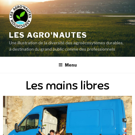
LES AGRO'NAUTES
Une illustration de la diversité des agroécosytèmes durables,
à destination du grand public comme des professionnels
Menu
Les mains libres