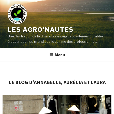
LES AGRO'NAUTES
Une illustration de la diversité des agroécosytèmes durables,
à destination du grand public comme des professionnels
Menu
LE BLOG D'ANNABELLE, AURÉLIA ET LAURA