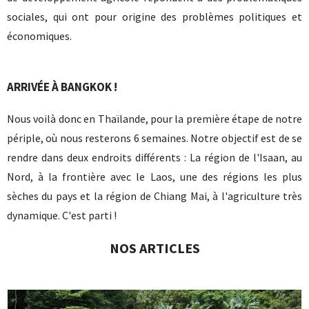
sociales, qui ont pour origine des problèmes politiques et
économiques.
ARRIVÉE À BANGKOK !
Nous voilà donc en Thaïlande, pour la première étape de notre
périple, où nous resterons 6 semaines. Notre objectif est de se
rendre dans deux endroits différents : La région de l'Isaan, au
Nord, à la frontière avec le Laos, une des régions les plus
sèches du pays et la région de Chiang Mai, à l'agriculture très
dynamique. C'est parti !
NOS ARTICLES