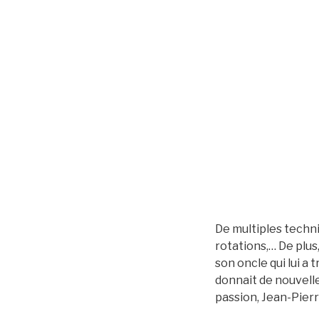
De multiples techni
rotations,… De plus,
son oncle qui lui a 
donnait de nouvelle
passion, Jean-Pierre