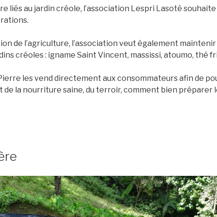
ire liés au jardin créole, l’association Lespri Lasoté souhait
rations.
tion de l’agriculture, l’association veut également maintenir
dins créoles : igname Saint Vincent, massissi, atoumo, thé fr
 Pierre les vend directement aux consommateurs afin de pou
 de la nourriture saine, du terroir, comment bien préparer 
ère