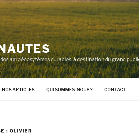
'NAUTES
ité des agroécosytèmes durables, à destination du grand pub
NOS ARTICLES
QUI SOMMES-NOUS ?
CONTACT
E :
OLIVIER