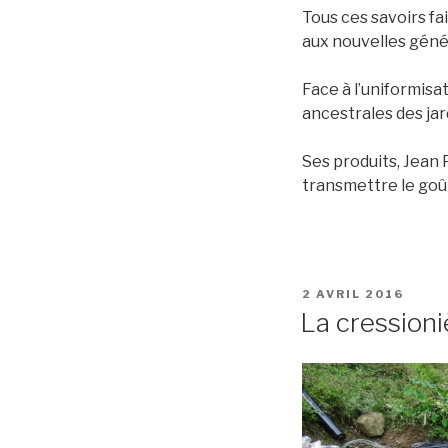
Tous ces savoirs fa
aux nouvelles géné
Face à l’uniformisa
ancestrales des jar
Ses produits, Jean
transmettre le goût
2 AVRIL 2016
La cressioni