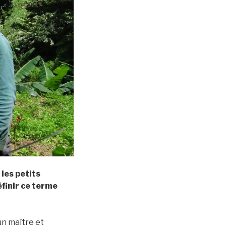
 les petits
éfinir ce terme
’un maître et