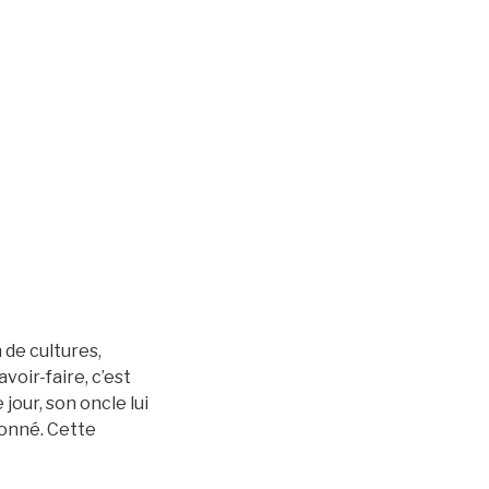
 de cultures,
voir-faire, c’est
jour, son oncle lui
ionné. Cette