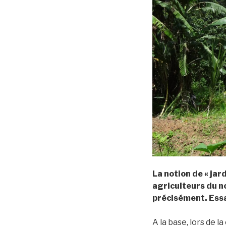
La notion de « jar
agriculteurs du no
précisément. Essa
A la base, lors de l