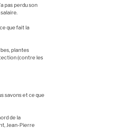
n’a pas perdu son
salaire.
ce que fait la
rbes, plantes
tection (contre les
ous savons et ce que
ord de la
ent, Jean-Pierre