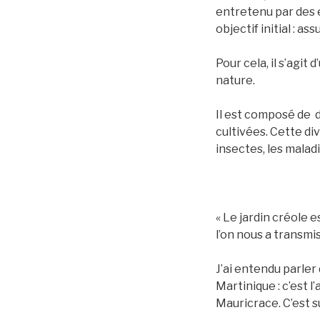
entretenu par des es
objectif initial : 
Pour cela, il s’agit 
nature.
Il est composé de d
cultivées. Cette di
insectes, les maladi
« Le jardin créole e
l’on nous a transmis
J’ai entendu parler
Martinique : c’est 
Mauricrace. C’est s