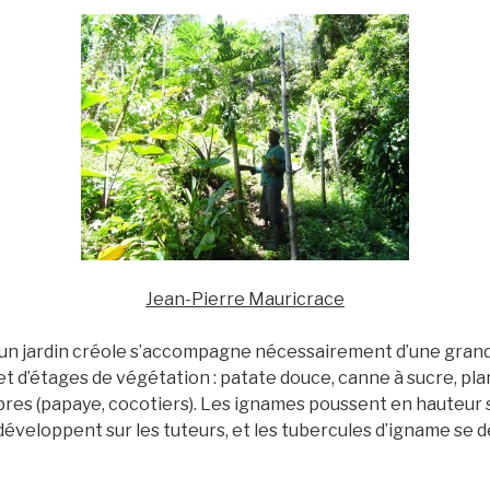
Jean-Pierre Mauricrace
 un jardin créole s’accompagne nécessairement d’une grand
et d’étages de végétation : patate douce, canne à sucre, pl
arbres (papaye, cocotiers). Les ignames poussent en hauteur s
e développent sur les tuteurs, et les tubercules d’igname se