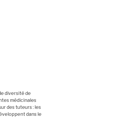
e diversité de
antes médicinales
ur des tuteurs : les
 développent dans le