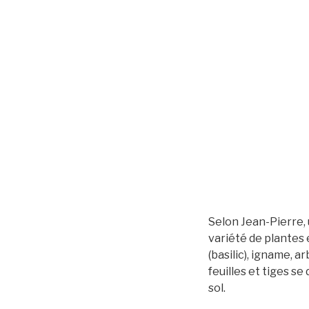
Selon Jean-Pierre,
variété de plantes 
(basilic), igname, 
feuilles et tiges s
sol.