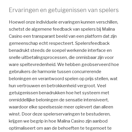
Ervaringen en getuigenissen van spelers
Hoewel onze individuele ervaringen kunnen verschillen,
schetst de algemene feedback van spelers bij Malina
Casino een transparant beeld van een platform dat zijn
gemeenschap echt respecteert. Spelersfeedback
benadrukt steeds de soepel werkende interface en
snelle uitbetalingsprocessen, die onmisbaar zijn voor
ware speltevredenheid. We hebben geobserveerd hoe
gebruikers de harmonie tussen concurrerende
beloningen en verantwoord spelen op prijs stellen, wat
hun vertrouwen en betrokkenheid vergroot. Veel
getuigenissen benadrukken hoe het systeem met
onmiddellijke beloningen de sensatie intensiveert,
waardoor elke speelsessie meer oplevert dan alleen
winst. Door deze spelerservaringen te bestuderen,
krijgen we begrip in hoe Malina Casino zijn aanbod
optimaliseert om aan de behoeften te tegemoet te