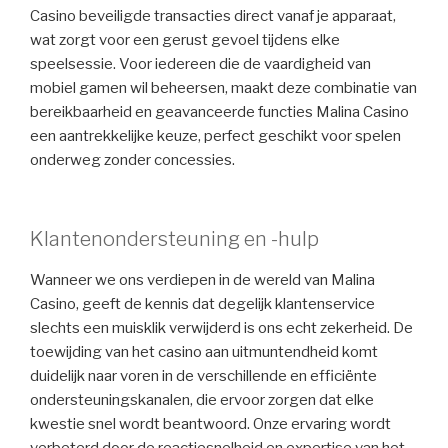
Casino beveiligde transacties direct vanaf je apparaat,
wat zorgt voor een gerust gevoel tijdens elke
speelsessie. Voor iedereen die de vaardigheid van
mobiel gamen wil beheersen, maakt deze combinatie van
bereikbaarheid en geavanceerde functies Malina Casino
een aantrekkelijke keuze, perfect geschikt voor spelen
onderweg zonder concessies.
Klantenondersteuning en -hulp
Wanneer we ons verdiepen in de wereld van Malina
Casino, geeft de kennis dat degelijk klantenservice
slechts een muisklik verwijderd is ons echt zekerheid. De
toewijding van het casino aan uitmuntendheid komt
duidelijk naar voren in de verschillende en efficiënte
ondersteuningskanalen, die ervoor zorgen dat elke
kwestie snel wordt beantwoord. Onze ervaring wordt
verbeterd door de reactiesnelheid en expertise van het