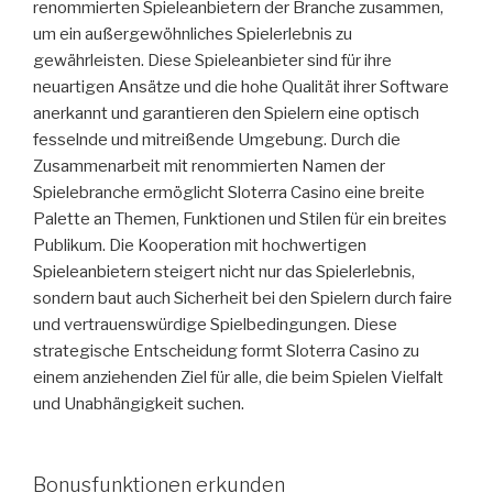
renommierten Spieleanbietern der Branche zusammen,
um ein außergewöhnliches Spielerlebnis zu
gewährleisten. Diese Spieleanbieter sind für ihre
neuartigen Ansätze und die hohe Qualität ihrer Software
anerkannt und garantieren den Spielern eine optisch
fesselnde und mitreißende Umgebung. Durch die
Zusammenarbeit mit renommierten Namen der
Spielebranche ermöglicht Sloterra Casino eine breite
Palette an Themen, Funktionen und Stilen für ein breites
Publikum. Die Kooperation mit hochwertigen
Spieleanbietern steigert nicht nur das Spielerlebnis,
sondern baut auch Sicherheit bei den Spielern durch faire
und vertrauenswürdige Spielbedingungen. Diese
strategische Entscheidung formt Sloterra Casino zu
einem anziehenden Ziel für alle, die beim Spielen Vielfalt
und Unabhängigkeit suchen.
Bonusfunktionen erkunden