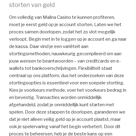
storten van geld
Om volledig van Malina Casino te kunnen profiteren,
moet je eerst geld op je account storten. Laten we het
proces samen doorlopen, zodat het zo vlot mogelijk
verloopt. Begin met in te loggen op je account en ga naar
de kassa. Daar vind je een variëteit aan
stortingsmethoden, nauwkeurig gecompileerd om aan
jouw wensen te beantwoorden – van creditcards en e-
wallets tot bankoverschrijvingen. Flexibiliteit staat
centraal op ons platform, dus het onderzoeken van deze
stortingsopties is essentieel voor een soepele storting.
Kies je voorkeurs methode, voer het voorkeurs bedrag in
en bevestig. Transacties worden onmiddellijk
afgehandeld, zodat je onmiddellijk kunt starten met
spelen. Door deze stappen te doorlopen, garanderen we
dat je niet alleen veilig geld op je account plaatst, maar
ook je spelervaring vanaf het begin verbetert. Door dit
proces te beheersen, heb je de beste kans op een