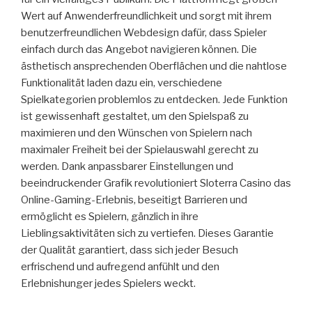
Wert auf Anwenderfreundlichkeit und sorgt mit ihrem
benutzerfreundlichen Webdesign dafür, dass Spieler
einfach durch das Angebot navigieren können. Die
ästhetisch ansprechenden Oberflächen und die nahtlose
Funktionalität laden dazu ein, verschiedene
Spielkategorien problemlos zu entdecken. Jede Funktion
ist gewissenhaft gestaltet, um den Spielspaß zu
maximieren und den Wünschen von Spielern nach
maximaler Freiheit bei der Spielauswahl gerecht zu
werden. Dank anpassbarer Einstellungen und
beeindruckender Grafik revolutioniert Sloterra Casino das
Online-Gaming-Erlebnis, beseitigt Barrieren und
ermöglicht es Spielern, gänzlich in ihre
Lieblingsaktivitäten sich zu vertiefen. Dieses Garantie
der Qualität garantiert, dass sich jeder Besuch
erfrischend und aufregend anfühlt und den
Erlebnishunger jedes Spielers weckt.