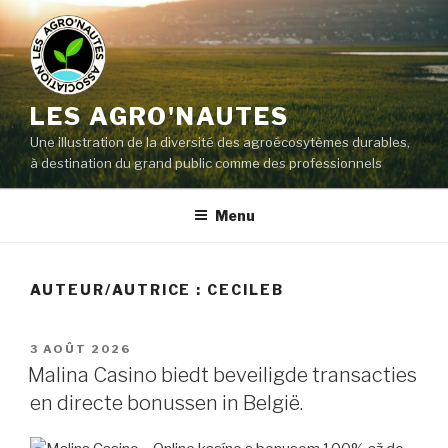
LES AGRO'NAUTES
Une illustration de la diversité des agroécosytèmes durables,
à destination du grand public comme des professionnels
Menu
AUTEUR/AUTRICE :
CECILEB
3 AOÛT 2026
Malina Casino biedt beveiligde transacties
en directe bonussen in België.