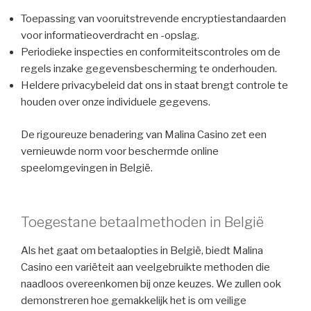
Toepassing van vooruitstrevende encryptiestandaarden
voor informatieoverdracht en -opslag.
Periodieke inspecties en conformiteitscontroles om de
regels inzake gegevensbescherming te onderhouden.
Heldere privacybeleid dat ons in staat brengt controle te
houden over onze individuele gegevens.
De rigoureuze benadering van Malina Casino zet een
vernieuwde norm voor beschermde online
speelomgevingen in België.
Toegestane betaalmethoden in België
Als het gaat om betaalopties in België, biedt Malina
Casino een variëteit aan veelgebruikte methoden die
naadloos overeenkomen bij onze keuzes. We zullen ook
demonstreren hoe gemakkelijk het is om veilige