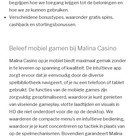
begrijpen hoe we toegang krijgen tot de beloningen en
hoe we ze kunnen gebruiken.
Verscheidene bonustypes, waaronder gratis spins,
cashback en stortingsbonussen.
Beleef mobiel gamen bij Malina Casino
Malina Casino op je mobiel biedt maximaal gemak zonder
in te leveren op spanning of kwaliteit. De intuïtieve app
zorgt ervoor dat je eenvoudig door de diverse
spelbibliotheek navigeert, of je nu een telefoon of tablet
gebruikt. De functies van de mobiele games zijn
zorgvuldig geoptimaliseerd, waardoor je kunt genieten
van vloeiende gameplay, vlotte laadtijden en visuals in
HD die niet onderdoet voor die op de desktop. We
waarderen de compacte menu’s en intuïtieve bediening,
waardoor je je kunt concentreren op tactiek in plaats van
op de spelmechanismen. Bovendien garandeert Malina