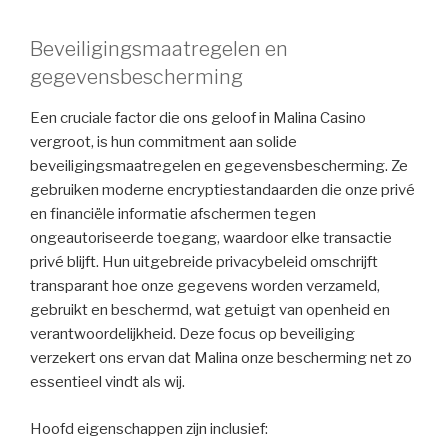
Beveiligingsmaatregelen en
gegevensbescherming
Een cruciale factor die ons geloof in Malina Casino
vergroot, is hun commitment aan solide
beveiligingsmaatregelen en gegevensbescherming. Ze
gebruiken moderne encryptiestandaarden die onze privé
en financiële informatie afschermen tegen
ongeautoriseerde toegang, waardoor elke transactie
privé blijft. Hun uitgebreide privacybeleid omschrijft
transparant hoe onze gegevens worden verzameld,
gebruikt en beschermd, wat getuigt van openheid en
verantwoordelijkheid. Deze focus op beveiliging
verzekert ons ervan dat Malina onze bescherming net zo
essentieel vindt als wij.
Hoofd eigenschappen zijn inclusief: